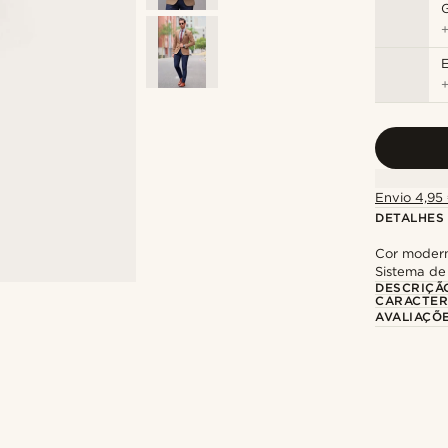
Envio 4,95 
DETALHES
Cor modern
Sistema de
DESCRIÇÃ
CARACTER
AVALIAÇÕ