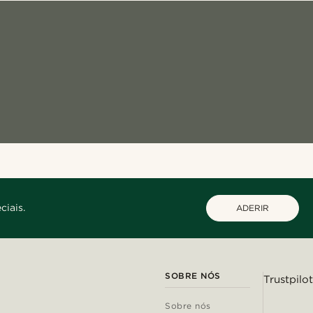
ciais.
ADERIR
SOBRE NÓS
Trustpilot
Sobre nós