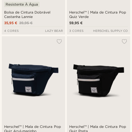
Resistente À Água
Bolsa de Cintura Dobrável
Herschel™ | Mala de Cintura Pop
Castanha Lannie
Quiz Verde
35,95 €
39,95 €
59,95 €
4 CORES
LAZY BEAR
3 CORES
HERSCHEL SUPPLY CO
Herschel™ | Mala de Cintura Pop
Herschel™ | Mala de Cintura Pop
Quiz Azul-marinho
Quiz Preta