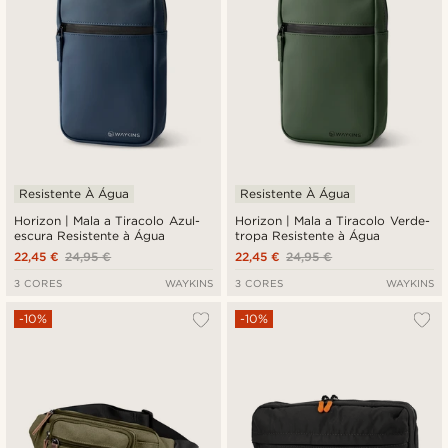
Resistente À Água
Resistente À Água
Horizon | Mala a Tiracolo Azul-
Horizon | Mala a Tiracolo Verde-
escura Resistente à Água
tropa Resistente à Água
22,45 €
24,95 €
22,45 €
24,95 €
3 CORES
WAYKINS
3 CORES
WAYKINS
-10%
-10%