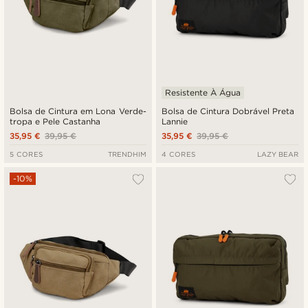
Resistente À Água
Bolsa de Cintura em Lona Verde-
Bolsa de Cintura Dobrável Preta
tropa e Pele Castanha
Lannie
35,95 €
39,95 €
35,95 €
39,95 €
5 CORES
TRENDHIM
4 CORES
LAZY BEAR
-10%