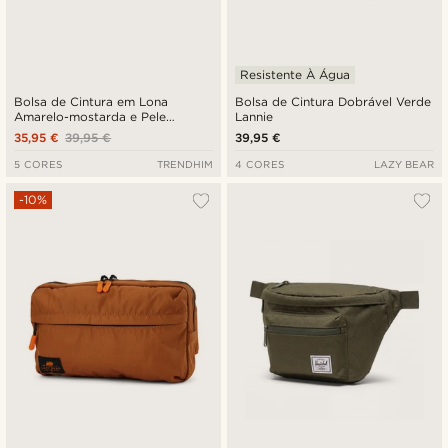
Resistente À Água
Bolsa de Cintura em Lona
Bolsa de Cintura Dobrável Verde
Amarelo-mostarda e Pele
Lannie
Castanha
35,95 €
39,95 €
39,95 €
5 CORES
TRENDHIM
4 CORES
LAZY BEAR
-10%