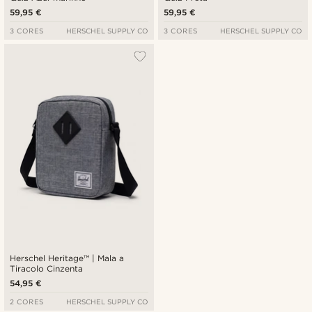
59,95 €
59,95 €
3 CORES
HERSCHEL SUPPLY CO
3 CORES
HERSCHEL SUPPLY CO
Herschel Heritage™ | Mala a
Tiracolo Cinzenta
54,95 €
2 CORES
HERSCHEL SUPPLY CO