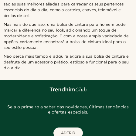
são as suas melhores aliadas para carregar os seus pertences
essenciais do dia a dia, como a carteira, chaves, telemóvel e
óculos de sol.
Mas mais do que isso, uma bolsa de cintura para homem pode
marcar a diferença no seu look, adicionando um toque de
modernidade e sofisticação. E com a nossa ampla variedade de
opções, certamente encontrará a bolsa de cintura ideal para o
seu estilo pessoal.
Não perca mais tempo e adquira agora a sua bolsa de cintura e
desfrute de um acessório prático, estiloso e funcional para o seu
dia a dia.
Seja o primeiro a saber das novidades, últimas tendências
e ofertas especiais.
ADERIR