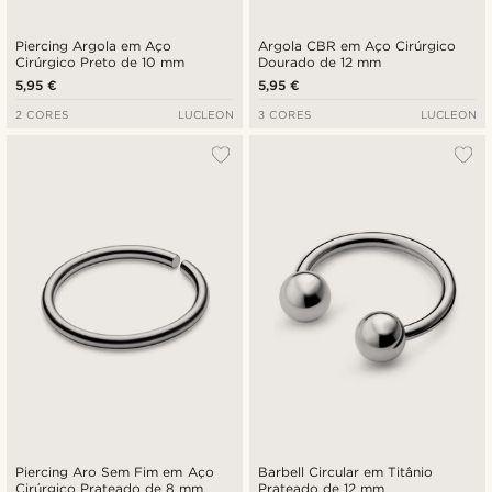
Piercing Argola em Aço
Argola CBR em Aço Cirúrgico
Cirúrgico Preto de 10 mm
Dourado de 12 mm
5,95 €
5,95 €
2 CORES
LUCLEON
3 CORES
LUCLEON
Piercing Aro Sem Fim em Aço
Barbell Circular em Titânio
Cirúrgico Prateado de 8 mm
Prateado de 12 mm