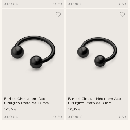
3 CORES
OTSU
3 CORES
OTSU
Barbell Circular em Aço
Barbell Circular Médio em Aço
Cirúrgico Preto de 10 mm
Cirúrgico Preto de 8 mm
12,95 €
12,95 €
3 CORES
OTSU
3 CORES
OTSU