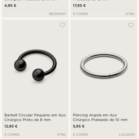
4,95 €
17,95 €
SEIZMONT
3 CORES
OTSU
Barbell Circular Pequeno em Aço
Piercing Argola em Aço
Cirúrgico Preto de 8 mm
Cirúrgico Prateado de 10 mm
12,95 €
5,95 €
3 CORES
OTSU
2 CORES
LUCLEON