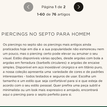
Página
1
de
2
1-60
de
76
artigos
PIERCINGS NO SEPTO PARA HOMEM
Os piercings no septo são os piercings mais antigos ainda
praticados hoje em dia e a sua popularidade não esmoreceu nem
um pouco, mas o piercing certo pode elevar ou arruinar o seu
visual. Estão disponíveis várias opções, desde argolas com bola a
argolas em ferradura (barbells circulares) e argolas de encaixe
simples. Disponível em aço inoxidável cirúrgico e em titânio puro,
a nossa coleção apresenta uma variedade de cores e de padrões
interessantes - todos testados e seguros de usar. Escolha um
tamanho e um estilo que seja confortável para si e que esteja de
acordo com o seu estilo pessoal. Quer prefira uma peça subtil e
minimalista ou um look mais expressivo e arrojado, encontrará
aqui o piercing para o septo perfeito para si.