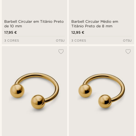
Barbell Circular em Titânio Preto
Barbell Circular Médio em
de 10 mm
Titânio Preto de 8 mm
17,95 €
12,95 €
3 CORES
OTSU
3 CORES
OTSU