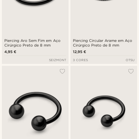
Piercing Aro Sem Fim em Aço
Piercing Circular Arame em Aço
Cirúrgico Preto de 8 mm
Cirúrgico Preto de 8 mm
4,95 €
12,95 €
SEIZMONT
3 CORES
OTSU