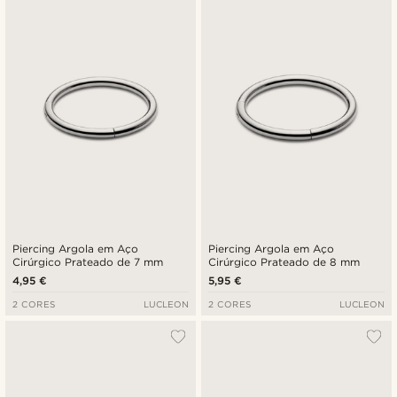
Novidades
Preço mais baixo
Preço mais alto
Piercing Argola em Aço
Piercing Argola em Aço
Cirúrgico Prateado de 7 mm
Cirúrgico Prateado de 8 mm
4,95 €
5,95 €
2 CORES
LUCLEON
2 CORES
LUCLEON