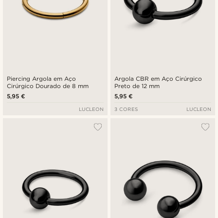
Piercing Argola em Aço
Argola CBR em Aço Cirúrgico
Cirúrgico Dourado de 8 mm
Preto de 12 mm
5,95 €
5,95 €
LUCLEON
3 CORES
LUCLEON