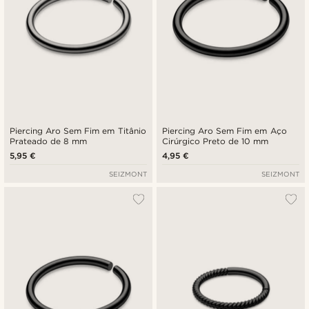
Piercing Aro Sem Fim em Titânio
Piercing Aro Sem Fim em Aço
Prateado de 8 mm
Cirúrgico Preto de 10 mm
5,95 €
4,95 €
SEIZMONT
SEIZMONT