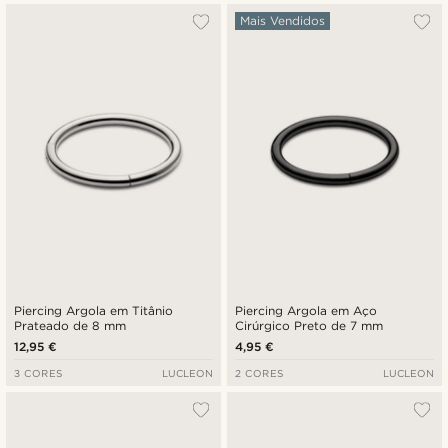
Mais Vendidos
Piercing Argola em Titânio
Piercing Argola em Aço
Prateado de 8 mm
Cirúrgico Preto de 7 mm
12,95 €
4,95 €
3 CORES
LUCLEON
2 CORES
LUCLEON