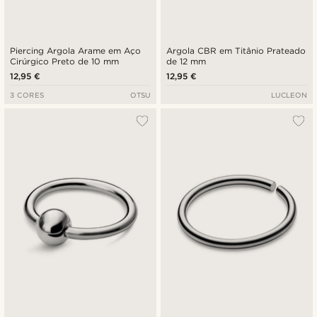
Piercing Argola Arame em Aço
Argola CBR em Titânio Prateado
Cirúrgico Preto de 10 mm
de 12 mm
12,95 €
12,95 €
3 CORES
OTSU
LUCLEON