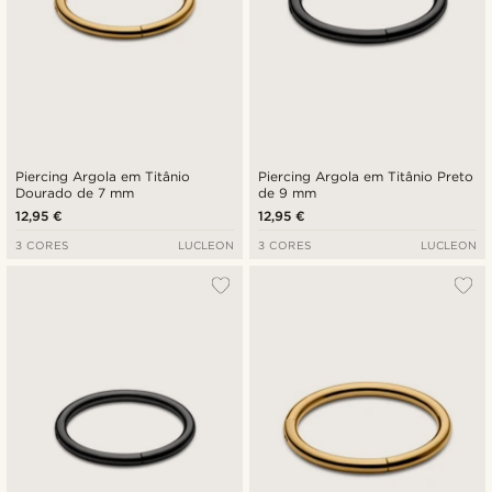
Piercing Argola em Titânio
Piercing Argola em Titânio Preto
Dourado de 7 mm
de 9 mm
12,95 €
12,95 €
3 CORES
LUCLEON
3 CORES
LUCLEON