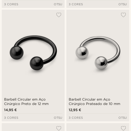
3 CORES
OTSU
3 CORES
OTSU
Barbell Circular em Aço
Barbell Circular em Aço
Cirúrgico Preto de 12 mm
Cirúrgico Prateado de 10 mm
14,95 €
12,95 €
3 CORES
OTSU
3 CORES
OTSU