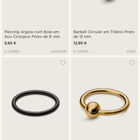
Piercing Argola com Bola em
Barbell Circular em Titânio Preto
Aço Cirúrgico Preto de 8 mm
de 12 mm
5,95 €
12,95 €
3 CORES
LUCLEON
3 CORES
OTSU