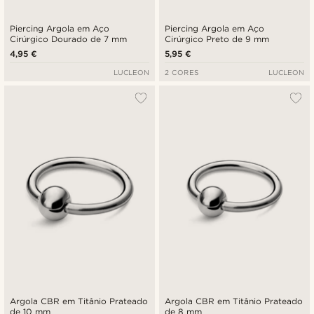
Piercing Argola em Aço
Piercing Argola em Aço
Cirúrgico Dourado de 7 mm
Cirúrgico Preto de 9 mm
4,95 €
5,95 €
LUCLEON
2 CORES
LUCLEON
Argola CBR em Titânio Prateado
Argola CBR em Titânio Prateado
de 10 mm
de 8 mm