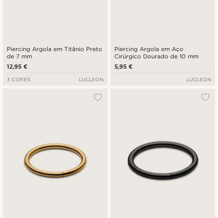
Piercing Argola em Titânio Preto
Piercing Argola em Aço
de 7 mm
Cirúrgico Dourado de 10 mm
12,95 €
5,95 €
3 CORES
LUCLEON
LUCLEON