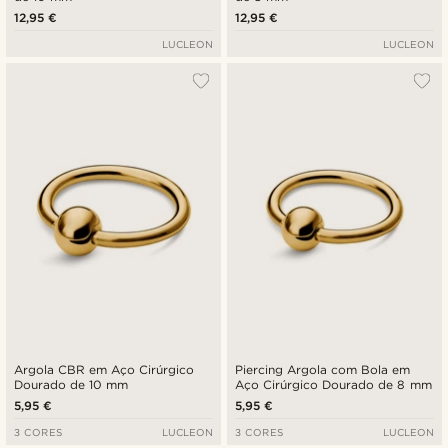
12,95 €
12,95 €
LUCLEON
LUCLEON
Argola CBR em Aço Cirúrgico
Piercing Argola com Bola em
Dourado de 10 mm
Aço Cirúrgico Dourado de 8 mm
5,95 €
5,95 €
3 CORES
LUCLEON
3 CORES
LUCLEON