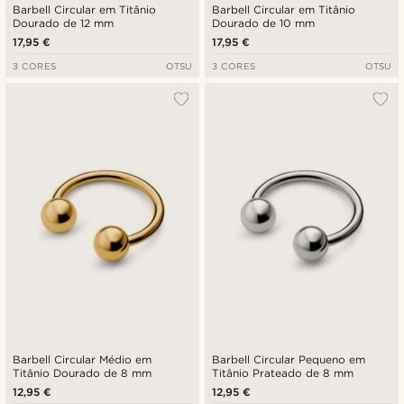
Barbell Circular em Titânio
Barbell Circular em Titânio
Dourado de 12 mm
Dourado de 10 mm
17,95 €
17,95 €
3 CORES
OTSU
3 CORES
OTSU
Barbell Circular Médio em
Barbell Circular Pequeno em
Titânio Dourado de 8 mm
Titânio Prateado de 8 mm
12,95 €
12,95 €