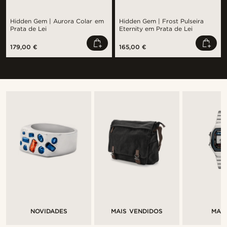
Hidden Gem | Aurora Colar em
Hidden Gem | Frost Pulseira
Prata de Lei
Eternity em Prata de Lei
179,00 €
165,00 €
NOVIDADES
MAIS VENDIDOS
MAR