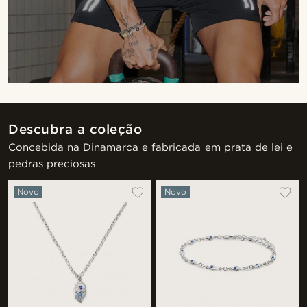
Descubra a coleção
Concebida na Dinamarca e fabricada em prata de lei e
pedras preciosas
Novo
Novo