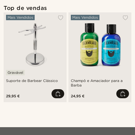
Top de vendas
Mais Vendidos
Mais Vendidos
Gravável
Suporte de Barbear Clássico
Champô e Amaciador para a
Barba
29,95 €
24,95 €