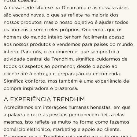
nossa coleção.
A nossa sede situa-se na Dinamarca e as nossas raízes
são escandinavas, o que se reflete na maioria dos
nossos produtos, mas o nosso objetivo é ajudar todos
os homens a serem eles próprios. Queremos que os
homens do mundo inteiro tenham facilmente acesso
aos nossos produtos e vendemos para países do mundo
inteiro. Para nós, o e-commerce, que sempre foi a
atividade central da Trendhim, significa cuidarmos de
todos os aspetos ao pormenor, desde o apoio ao
cliente até à entrega e preparação da encomenda.
Significa conforto, mas também é uma experiência de
compra inspiradora e prazerosa.
A EXPERIÊNCIA TRENDHIM
Acreditamos em interações humanas honestas, em que
a palavra é rei e as pessoas permanecem fiéis a elas
mesmas. Isto reflete-se muito na forma como fazemos
comércio eletrónico, marketing e apoio ao cliente.
Queremos que a Trendhim seja muito mais do que uma