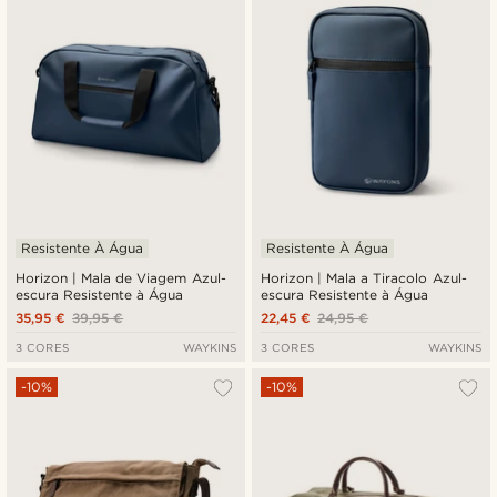
Resistente À Água
Resistente À Água
Horizon | Mala de Viagem Azul-
Horizon | Mala a Tiracolo Azul-
escura Resistente à Água
escura Resistente à Água
35,95 €
39,95 €
22,45 €
24,95 €
3 CORES
WAYKINS
3 CORES
WAYKINS
-10%
-10%