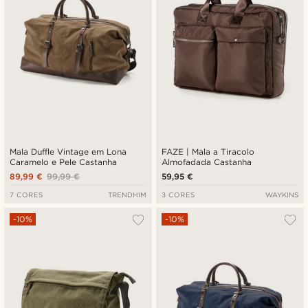
Mala Duffle Vintage em Lona
FAZE | Mala a Tiracolo
Caramelo e Pele Castanha
Almofadada Castanha
89,99 €
99,99 €
59,95 €
7 CORES
TRENDHIM
3 CORES
WAYKINS
-10%
-10%