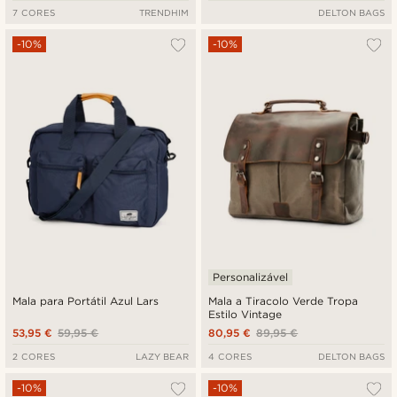
7 CORES
TRENDHIM
DELTON BAGS
-10%
-10%
Personalizável
Mala para Portátil Azul Lars
Mala a Tiracolo Verde Tropa
Estilo Vintage
53,95 €
59,95 €
80,95 €
89,95 €
2 CORES
LAZY BEAR
4 CORES
DELTON BAGS
-10%
-10%