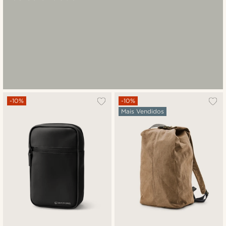
-10%
-10%
Mais Vendidos