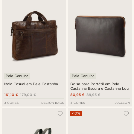
Pele Genuína
Pele Genuína
Mala Casual em Pele Castanha
Bolsa para Portátil em Pele
Castanha Escura e Castanha Lou
161,10 €
179,00 €
80,95 €
89,95 €
3 CORES
DELTON BAGS
4 CORES
LUCLEON
-10%