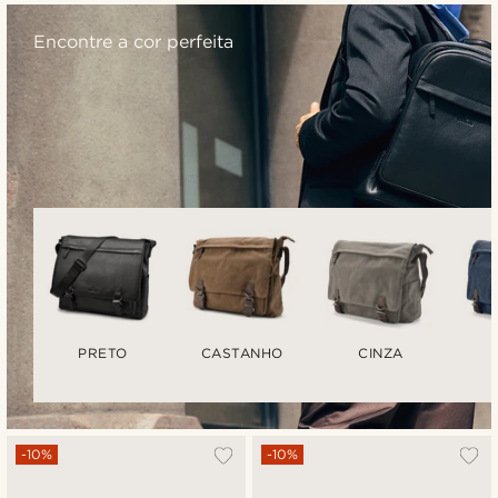
Encontre a cor perfeita
PRETO
CASTANHO
CINZA
-10%
-10%