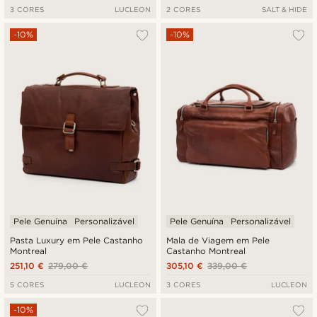
3 CORES
LUCLEON
2 CORES
SALT & HIDE
-10%
-10%
Pele Genuína
Personalizável
Pele Genuína
Personalizável
Pasta Luxury em Pele Castanho
Mala de Viagem em Pele
Montreal
Castanho Montreal
251,10 €
279,00 €
305,10 €
339,00 €
5 CORES
LUCLEON
3 CORES
LUCLEON
-10%