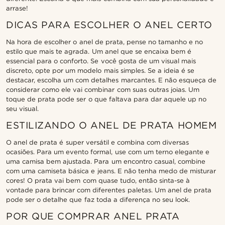
arrase!
DICAS PARA ESCOLHER O ANEL CERTO
Na hora de escolher o anel de prata, pense no tamanho e no
estilo que mais te agrada. Um anel que se encaixa bem é
essencial para o conforto. Se você gosta de um visual mais
discreto, opte por um modelo mais simples. Se a ideia é se
destacar, escolha um com detalhes marcantes. E não esqueça de
considerar como ele vai combinar com suas outras joias. Um
toque de prata pode ser o que faltava para dar aquele up no
seu visual.
ESTILIZANDO O ANEL DE PRATA HOMEM
O anel de prata é super versátil e combina com diversas
ocasiões. Para um evento formal, use com um terno elegante e
uma camisa bem ajustada. Para um encontro casual, combine
com uma camiseta básica e jeans. E não tenha medo de misturar
cores! O prata vai bem com quase tudo, então sinta-se à
vontade para brincar com diferentes paletas. Um anel de prata
pode ser o detalhe que faz toda a diferença no seu look.
POR QUE COMPRAR ANEL PRATA