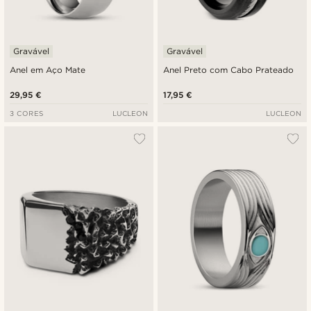
Gravável
Gravável
Anel em Aço Mate
Anel Preto com Cabo Prateado
29,95 €
17,95 €
3 CORES
LUCLEON
LUCLEON