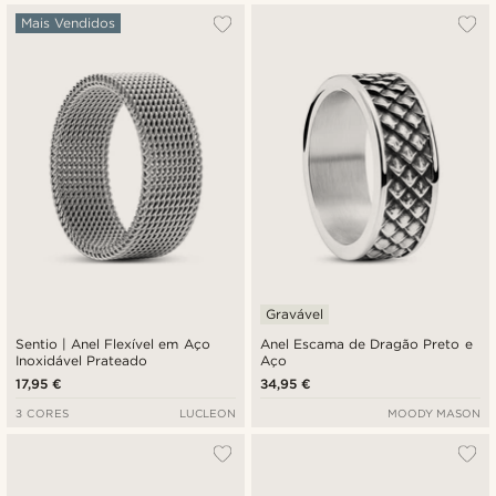
Mais Vendidos
Gravável
Sentio | Anel Flexível em Aço
Anel Escama de Dragão Preto e
Inoxidável Prateado
Aço
17,95 €
34,95 €
3 CORES
LUCLEON
MOODY MASON