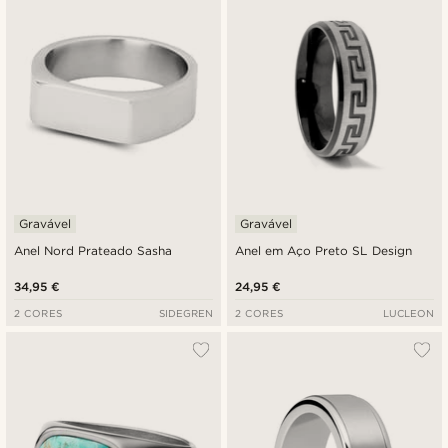
Gravável
Gravável
Anel Nord Prateado Sasha
Anel em Aço Preto SL Design
34,95 €
24,95 €
2 CORES
SIDEGREN
2 CORES
LUCLEON