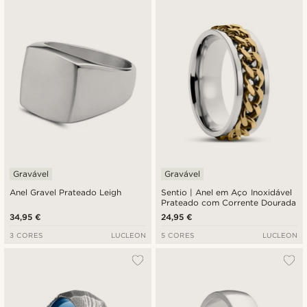
Gravável
Gravável
Anel Gravel Prateado Leigh
Sentio | Anel em Aço Inoxidável
Prateado com Corrente Dourada
34,95 €
24,95 €
3 CORES
LUCLEON
5 CORES
LUCLEON