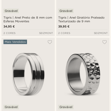
Gravável
Gravável
Tigris | Anel Preto de 8 mm com
Tigris | Anel Giratório Prateado
Esferas Moventes
Texturizado de 9 mm
34,95 €
39,95 €
2 CORES
SEIZMONT
2 CORES
SEIZMONT
Mais Vendidos
Gravável
Gravável