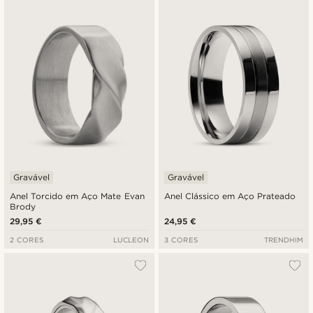
Novidades
Preço mais baixo
Preço mais alto
Gravável
Gravável
Anel Torcido em Aço Mate Evan
Anel Clássico em Aço Prateado
Brody
29,95 €
24,95 €
2 CORES
LUCLEON
3 CORES
TRENDHIM