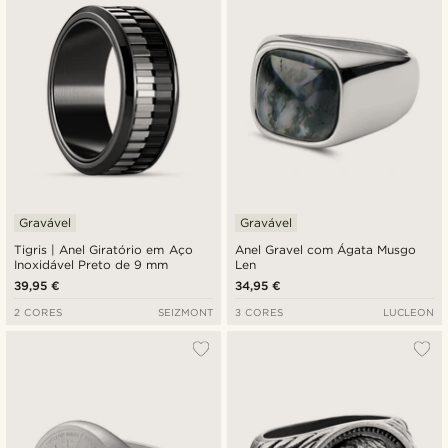
Gravável
Gravável
Tigris | Anel Giratório em Aço
Anel Gravel com Ágata Musgo
Inoxidável Preto de 9 mm
Len
39,95 €
34,95 €
2 CORES
SEIZMONT
3 CORES
LUCLEON