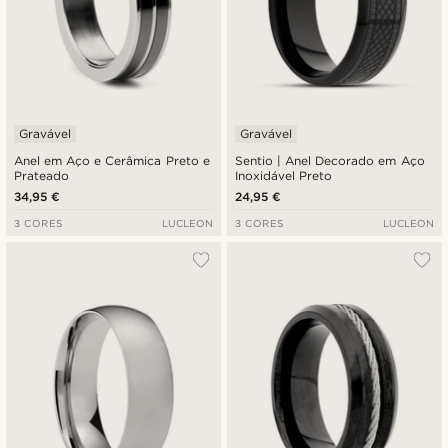
Gravável
Gravável
Anel em Aço e Cerâmica Preto e
Sentio | Anel Decorado em Aço
Prateado
Inoxidável Preto
34,95 €
24,95 €
3 CORES
LUCLEON
3 CORES
LUCLEON