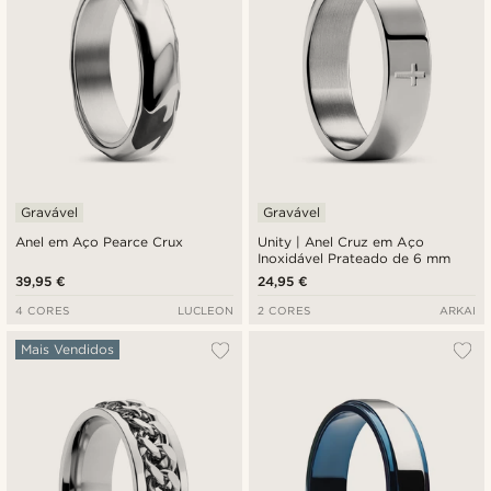
Gravável
Gravável
Anel em Aço Pearce Crux
Unity | Anel Cruz em Aço
Inoxidável Prateado de 6 mm
39,95 €
24,95 €
4 CORES
LUCLEON
2 CORES
ARKAI
Mais Vendidos