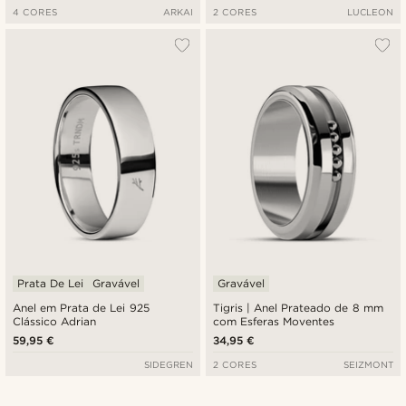
4 CORES
ARKAI
2 CORES
LUCLEON
Prata De Lei
Gravável
Gravável
Anel em Prata de Lei 925
Tigris | Anel Prateado de 8 mm
Clássico Adrian
com Esferas Moventes
59,95 €
34,95 €
SIDEGREN
2 CORES
SEIZMONT