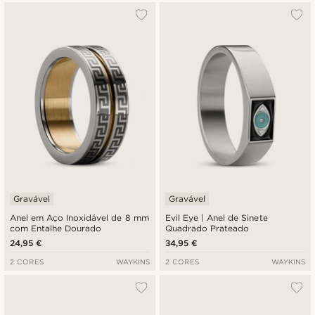
Gravável
Gravável
Anel em Aço Inoxidável de 8 mm
Evil Eye | Anel de Sinete
com Entalhe Dourado
Quadrado Prateado
24,95 €
34,95 €
2 CORES
WAYKINS
2 CORES
WAYKINS