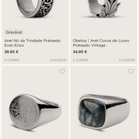
Gravável
Anel Nó da Trindade Prateado
Obelius | Anel Coroa de Louro
Evan Enzo
Prateado Vintage
39,95 €
34,95 €
3 CORES
LUCLEON
2 CORES
LUCLEON