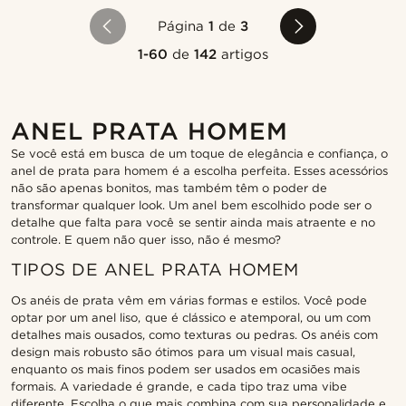
Página
1
de
3
1-60
de
142
artigos
ANEL PRATA HOMEM
Se você está em busca de um toque de elegância e confiança, o
anel de prata para homem é a escolha perfeita. Esses acessórios
não são apenas bonitos, mas também têm o poder de
transformar qualquer look. Um anel bem escolhido pode ser o
detalhe que falta para você se sentir ainda mais atraente e no
controle. E quem não quer isso, não é mesmo?
TIPOS DE ANEL PRATA HOMEM
Os anéis de prata vêm em várias formas e estilos. Você pode
optar por um anel liso, que é clássico e atemporal, ou um com
detalhes mais ousados, como texturas ou pedras. Os anéis com
design mais robusto são ótimos para um visual mais casual,
enquanto os mais finos podem ser usados em ocasiões mais
formais. A variedade é grande, e cada tipo traz uma vibe
diferente. Escolha o que mais combina com sua personalidade e