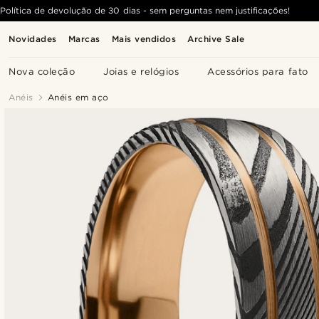
Política de devolução de 30 dias - sem perguntas nem justificações!
Novidades
Marcas
Mais vendidos
Archive Sale
Nova coleção
Joias e relógios
Acessórios para fato
Anéis
Anéis em aço