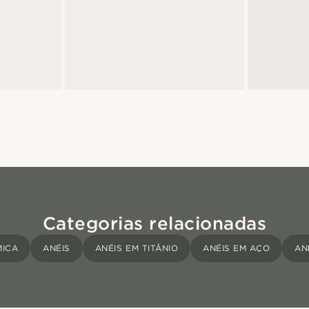
Categorias relacionadas
MICA
ANÉIS
ANÉIS EM TITÂNIO
ANÉIS EM AÇO
AN