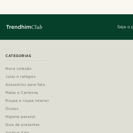
Seja o 
CATEGORIAS
Nova coleção
Joias e relógios
Acessórios para fato
Malas e Carteiras
Roupa e roupa interior
Óculos
Higiene pessoal
Guia de presentes
Archive Sale