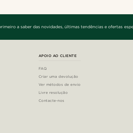
primeiro a saber das novidades, últimas tendências e ofertas espe
APOIO AO CLIENTE
FAQ
Criar uma devolução
Ver métodos de envio
Livre resolução
Contacte-nos