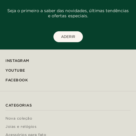
Seja o primeiro a saber das novidades, últimas tendências
e ofertas especiais.
ADERIR
INSTAGRAM
YOUTUBE
FACEBOOK
CATEGORIAS
Nova coleção
Joias e relógios
Acessórios para fato