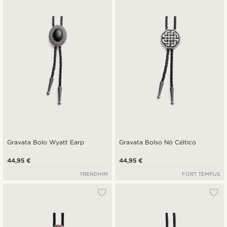
Novidades
Preço mais baixo
Preço mais alto
Gravata Bolo Wyatt Earp
Gravata Bolso Nó Céltico
44,95 €
44,95 €
TRENDHIM
FORT TEMPUS