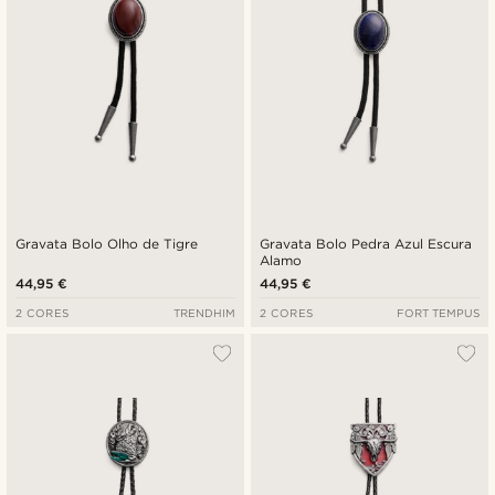
Gravata Bolo Olho de Tigre
Gravata Bolo Pedra Azul Escura
Alamo
44,95 €
44,95 €
2 CORES
TRENDHIM
2 CORES
FORT TEMPUS