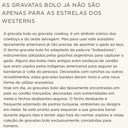
AS GRAVATAS BOLO JÁ NÃO SÃO
APENAS PARA AS ESTRELAS DOS
WESTERNS
A gravata bolo ou gravata cowboy, é um símbolo icónico dos
cowboys e do oeste selvagem. Mas para usar este acessório
tipicamente americano já não precisa de apanhar o gado ao laço.
O termo gravata bolo foi adaptado da palavra "boleadoras",
instrumentos utilizados pelos gaúchos argentinos para capturar o
gado. Alguns dos bolos mais antigos eram pedaços de cordão
que eram usados pelos indígenas americanos para segurar as
bandanas à volta do pescoço. Decorados com conchas ou outros
revestimentos, estas gravatas baratas deram início a uma nova
forma de utilizar acessórios.
Hoje em dia, as gravatas bolo são tipicamente encontradas em
pele ou cordão trançados, decoradas com extremidades em
metal e fechos deslizantes seguros. O fecho deslizante é
frequente adornado de pedras turquesa, emblemas ou designs
em metal. Se está pronto para esquecer a sua gravata banal
durante alguns dias e tentar algo fora do normal, explore a nossa
coleção de gravatas bolo exclusivamente concebidas para
homens.