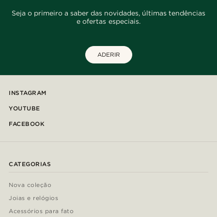
Seja o primeiro a saber das novidades, últimas tendências
e ofertas especiais.
ADERIR
INSTAGRAM
YOUTUBE
FACEBOOK
CATEGORIAS
Nova coleção
Joias e relógios
Acessórios para fato