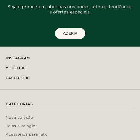
Seja o primeiro a saber das novidades, últimas tendências
e ofertas especiais.
ADERIR
INSTAGRAM
YOUTUBE
FACEBOOK
CATEGORIAS
Nova coleção
Joias e relógios
Acessórios para fato