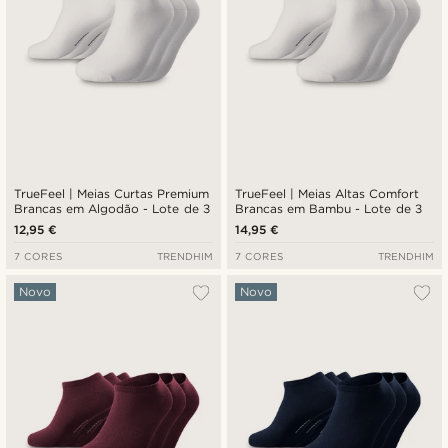
TrueFeel | Meias Curtas Premium
TrueFeel | Meias Altas Comfort
Brancas em Algodão - Lote de 3
Brancas em Bambu - Lote de 3
12,95 €
14,95 €
7 CORES
TRENDHIM
7 CORES
TRENDHIM
Novo
Novo