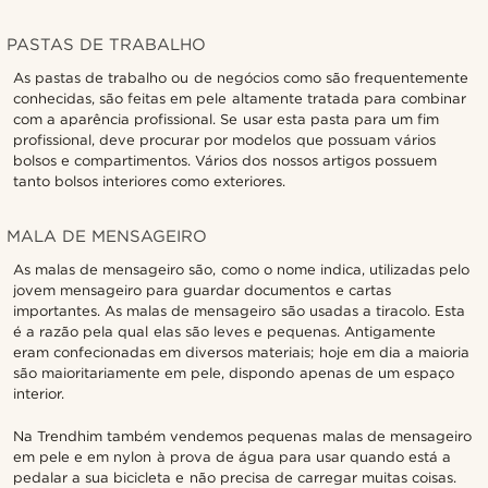
PASTAS DE TRABALHO
As pastas de trabalho ou de negócios como são frequentemente
conhecidas, são feitas em pele altamente tratada para combinar
com a aparência profissional. Se usar esta pasta para um fim
profissional, deve procurar por modelos que possuam vários
bolsos e compartimentos. Vários dos nossos artigos possuem
tanto bolsos interiores como exteriores.
MALA DE MENSAGEIRO
As malas de mensageiro são, como o nome indica, utilizadas pelo
jovem mensageiro para guardar documentos e cartas
importantes. As malas de mensageiro são usadas a tiracolo. Esta
é a razão pela qual elas são leves e pequenas. Antigamente
eram confecionadas em diversos materiais; hoje em dia a maioria
são maioritariamente em pele, dispondo apenas de um espaço
interior.
Na Trendhim também vendemos pequenas malas de mensageiro
em pele e em nylon à prova de água para usar quando está a
pedalar a sua bicicleta e não precisa de carregar muitas coisas.