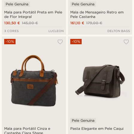
Pele Genuína
Pele Genuína
Mala para Portátil Preta em Pele
Mala de Mensageiro Retro em
de Flor Integral
Pele Castanha
130,50 €
145,00 €
161,10 €
179,00 €
3 CORES
LUCLEON
DELTON BAGS
-10%
-10%
Pele Genuína
Mala para Portátil Cinza e
Pasta Elegante em Pele Caqui
Castanha Clara Shane