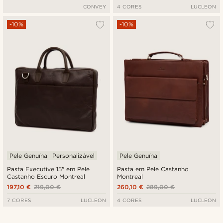
CONVEY
4 CORES
LUCLEON
-10%
-10%
Pele Genuína
Personalizável
Pele Genuína
Pasta Executive 15" em Pele
Pasta em Pele Castanho
Castanho Escuro Montreal
Montreal
197,10 €
219,00 €
260,10 €
289,00 €
7 CORES
LUCLEON
4 CORES
LUCLEON