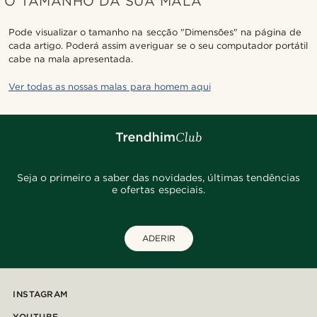
O TAMANHO DA SUA MALA
Pode visualizar o tamanho na secção "Dimensões" na página de
cada artigo. Poderá assim averiguar se o seu computador portátil
cabe na mala apresentada.
Ver todas as nossas malas para homem aqui
Seja o primeiro a saber das novidades, últimas tendências
e ofertas especiais.
ADERIR
INSTAGRAM
YOUTUBE