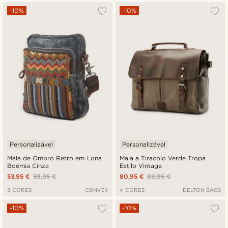
-10%
-10%
Personalizável
Personalizável
Mala de Ombro Retro em Lona
Mala a Tiracolo Verde Tropa
Boémia Cinza
Estilo Vintage
53,95 €
59,95 €
80,95 €
89,95 €
3 CORES
CONVEY
4 CORES
DELTON BAGS
-10%
-10%