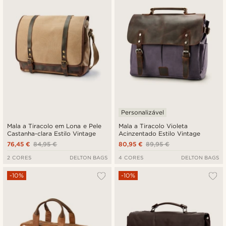
Personalizável
Mala a Tiracolo em Lona e Pele
Mala a Tiracolo Violeta
Castanha-clara Estilo Vintage
Acinzentado Estilo Vintage
76,45 €
84,95 €
80,95 €
89,95 €
2 CORES
DELTON BAGS
4 CORES
DELTON BAGS
-10%
-10%