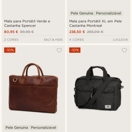
Pele Genuína
Personalizável
Mala para Portátil Verde e
Mala para Portátil XL em Pele
Castanha Spencer
Castanha Montreal
80,95 €
89,95 €
238,50 €
265,00 €
2 CORES
SALT & HIDE
4 CORES
LUCLEON
-10%
-10%
Pele Genuína
Personalizável