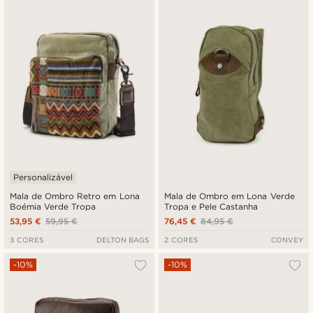
Personalizável
Mala de Ombro Retro em Lona
Mala de Ombro em Lona Verde
Boémia Verde Tropa
Tropa e Pele Castanha
53,95 €
59,95 €
76,45 €
84,95 €
3 CORES
DELTON BAGS
2 CORES
CONVEY
-10%
-10%