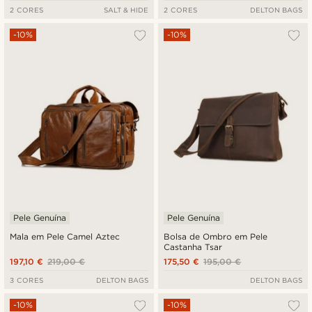
2 CORES
SALT & HIDE
2 CORES
DELTON BAGS
-10%
-10%
Pele Genuína
Pele Genuína
Mala em Pele Camel Aztec
Bolsa de Ombro em Pele
Castanha Tsar
197,10 €
219,00 €
175,50 €
195,00 €
3 CORES
DELTON BAGS
DELTON BAGS
-10%
-10%