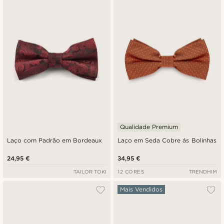
Qualidade Premium
Laço com Padrão em Bordeaux
Laço em Seda Cobre ás Bolinhas
24,95 €
34,95 €
TAILOR TOKI
12 CORES
TRENDHIM
Mais Vendidos