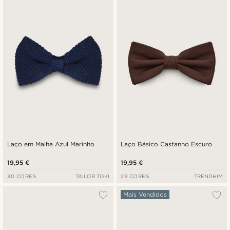
Novidades
Preço mais baixo
Preço mais alto
Laço em Malha Azul Marinho
Laço Básico Castanho Escuro
19,95 €
19,95 €
30 CORES
TAILOR TOKI
29 CORES
TRENDHIM
Mais Vendidos