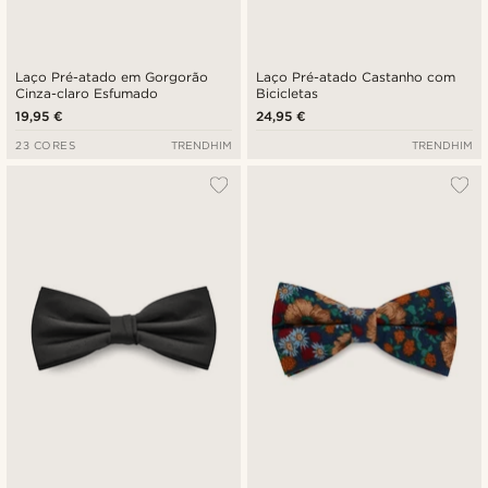
Laço Pré-atado em Gorgorão
Laço Pré-atado Castanho com
Cinza-claro Esfumado
Bicicletas
19,95 €
24,95 €
23 CORES
TRENDHIM
TRENDHIM