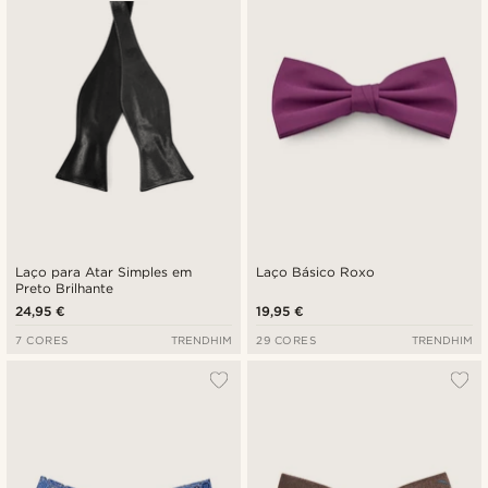
Laço para Atar Simples em
Laço Básico Roxo
Preto Brilhante
24,95 €
19,95 €
7 CORES
TRENDHIM
29 CORES
TRENDHIM