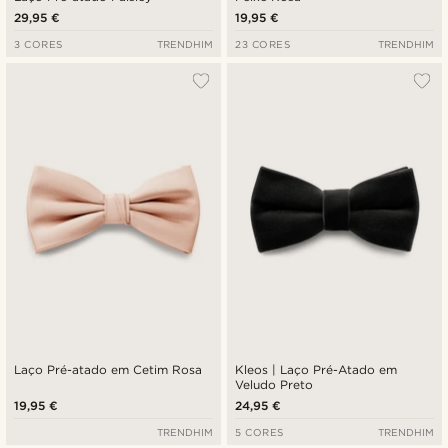
29,95 €
19,95 €
3 CORES
TRENDHIM
23 CORES
TRENDHIM
Laço Pré-atado em Cetim Rosa
Kleos | Laço Pré-Atado em
Veludo Preto
19,95 €
24,95 €
TRENDHIM
5 CORES
TRENDHIM