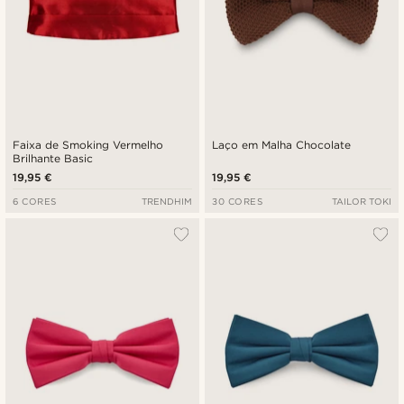
Faixa de Smoking Vermelho
Laço em Malha Chocolate
Brilhante Basic
19,95 €
19,95 €
6 CORES
TRENDHIM
30 CORES
TAILOR TOKI