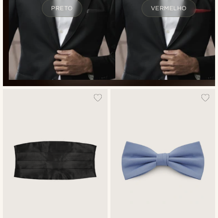
PRETO
VERMELHO