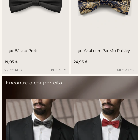
Laço Básico Preto
Laço Azul com Padrão Paisley
19,95 €
24,95 €
29 CORES
TRENDHIM
TAILOR TOKI
Encontre a cor perfeita