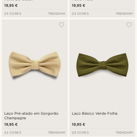
19,95 €
19,95 €
23 CORES
TRENDHIM
23 CORES
TRENDHIM
Laço Pré-atado em Gorgorão
Laço Básico Verde Folha
Champagne
19,95 €
19,95 €
23 CORES
TRENDHIM
29 CORES
TRENDHIM