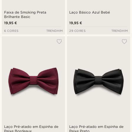
Faixa de Smoking Preta
Laço Básico Azul Bebé
Brilhante Basic
19,95 €
19,95 €
6 CORES
TRENDHIM
29 CORES
TRENDHIM
Laço Pré-atado em Espinha de
Laço Pré-atado em Espinha de
Peixe Bordeaux
Peixe Preto