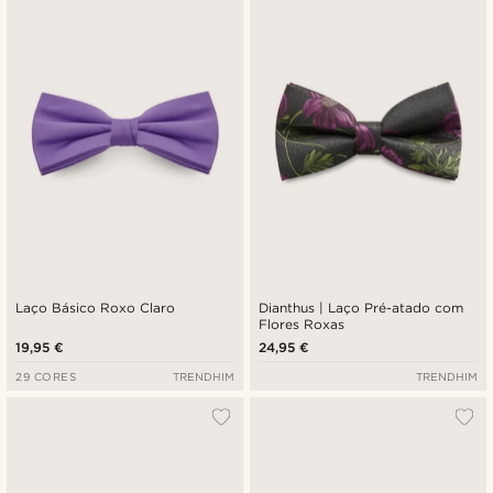
Laço Básico Roxo Claro
Dianthus | Laço Pré-atado com
Flores Roxas
19,95 €
24,95 €
29 CORES
TRENDHIM
TRENDHIM