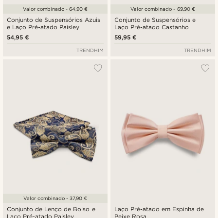
Valor combinado - 64,90 €
Valor combinado - 69,90 €
Conjunto de Suspensórios Azuis
Conjunto de Suspensórios e
e Laço Pré-atado Paisley
Laço Pré-atado Castanho
54,95 €
59,95 €
TRENDHIM
TRENDHIM
Valor combinado - 37,90 €
Conjunto de Lenço de Bolso e
Laço Pré-atado em Espinha de
Laço Pré-atado Paisley
Peixe Rosa