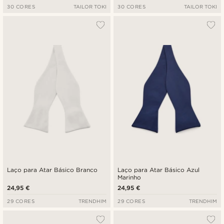
30 CORES
TAILOR TOKI
30 CORES
TAILOR TOKI
Laço para Atar Básico Branco
Laço para Atar Básico Azul
Marinho
24,95 €
24,95 €
29 CORES
TRENDHIM
29 CORES
TRENDHIM