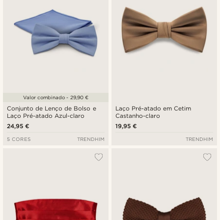
Valor combinado - 29,90 €
Conjunto de Lenço de Bolso e
Laço Pré-atado em Cetim
Laço Pré-atado Azul-claro
Castanho-claro
24,95 €
19,95 €
5 CORES
TRENDHIM
TRENDHIM