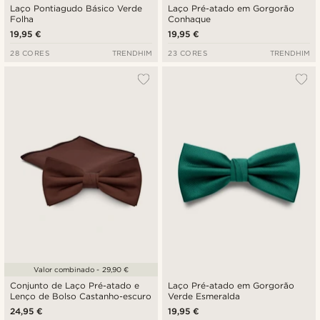
Laço Pontiagudo Básico Verde
Laço Pré-atado em Gorgorão
Folha
Conhaque
19,95 €
19,95 €
28 CORES
TRENDHIM
23 CORES
TRENDHIM
Valor combinado - 29,90 €
Conjunto de Laço Pré-atado e
Laço Pré-atado em Gorgorão
Lenço de Bolso Castanho-escuro
Verde Esmeralda
24,95 €
19,95 €