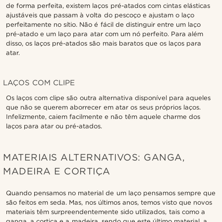
de forma perfeita, existem laços pré-atados com cintas elásticas
ajustáveis que passam à volta do pescoço e ajustam o laço
perfeitamente no sítio. Não é fácil de distinguir entre um laço
pré-atado e um laço para atar com um nó perfeito. Para além
disso, os laços pré-atados são mais baratos que os laços para
atar.
LAÇOS COM CLIPE
Os laços com clipe são outra alternativa disponível para aqueles
que não se querem aborrecer em atar os seus próprios laços.
Infelizmente, caiem facilmente e não têm aquele charme dos
laços para atar ou pré-atados.
MATERIAIS ALTERNATIVOS: GANGA,
MADEIRA E CORTIÇA
Quando pensamos no material de um laço pensamos sempre que
são feitos em seda. Mas, nos últimos anos, temos visto que novos
materiais têm surpreendentemente sido utilizados, tais como a
ganga, a cortiça e a madeira, sendo que este último material, a