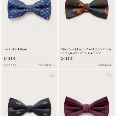
Laço Azul Real
Dianthus | Laço Pré-Atado Floral
Laranja-escuro e Turquesa
24,95 €
24,95 €
3 CORES
TAILOR TOKI
TRENDHIM