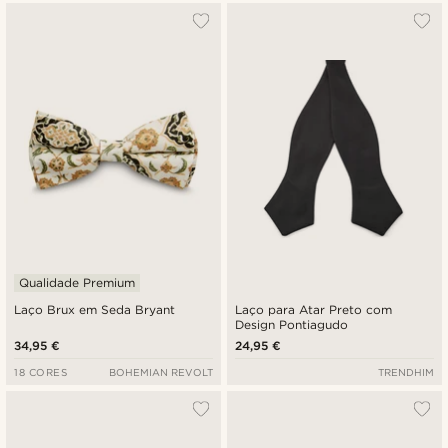
Qualidade Premium
Laço Brux em Seda Bryant
Laço para Atar Preto com
Design Pontiagudo
34,95 €
24,95 €
18 CORES
BOHEMIAN REVOLT
TRENDHIM