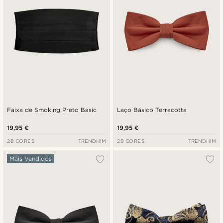
Faixa de Smoking Preto Basic
Laço Básico Terracotta
19,95 €
19,95 €
28 CORES
TRENDHIM
29 CORES
TRENDHIM
Mais Vendidos