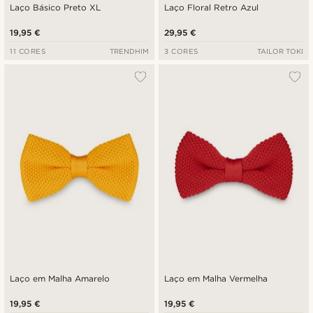
Laço Básico Preto XL
Laço Floral Retro Azul
19,95 €
29,95 €
11 CORES
TRENDHIM
3 CORES
TAILOR TOKI
Laço em Malha Amarelo
Laço em Malha Vermelha
19,95 €
19,95 €