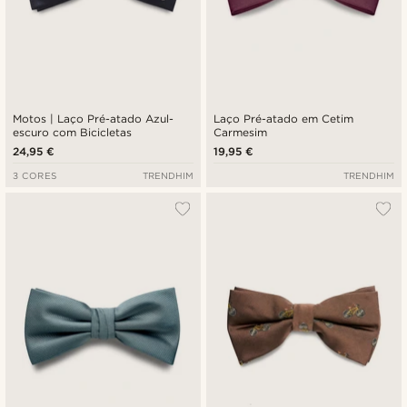
Motos | Laço Pré-atado Azul-
Laço Pré-atado em Cetim
escuro com Bicicletas
Carmesim
24,95 €
19,95 €
3 CORES
TRENDHIM
TRENDHIM