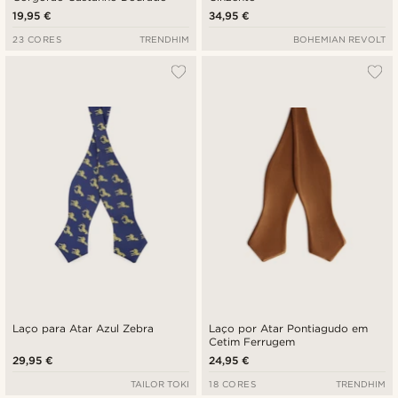
19,95 €
34,95 €
23 CORES
TRENDHIM
BOHEMIAN REVOLT
Laço para Atar Azul Zebra
Laço por Atar Pontiagudo em
Cetim Ferrugem
29,95 €
24,95 €
TAILOR TOKI
18 CORES
TRENDHIM