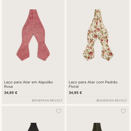
Novidades
Preço mais baixo
Preço mais alto
Laço para Atar em Algodão
Laço para Atar com Padrão
Rosa
Floral
34,95 €
34,95 €
BOHEMIAN REVOLT
BOHEMIAN REVOLT