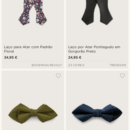
Laço para Atar com Padrão
Laço por Atar Pontiagudo em
Floral
Gorgorão Preto
34,95 €
24,95 €
BOHEMIAN REVOLT
23 CORES
TRENDHIM