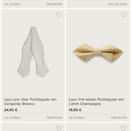
28 CORES
TRENDHIM
TAILOR TOKI
Laço por Atar Pontiagudo em
Laço Pré-atado Pontiagudo em
Gorgorão Branco
Cetim Champagne
24,95 €
19,95 €
23 CORES
TRENDHIM
18 CORES
TRENDHIM