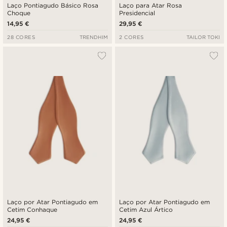
Laço Pontiagudo Básico Rosa
Laço para Atar Rosa
Choque
Presidencial
14,95 €
29,95 €
28 CORES
TRENDHIM
2 CORES
TAILOR TOKI
Laço por Atar Pontiagudo em
Laço por Atar Pontiagudo em
Cetim Conhaque
Cetim Azul Ártico
24,95 €
24,95 €