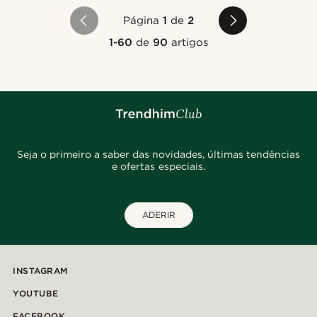
Página
1
de
2
1-60
de
90
artigos
Seja o primeiro a saber das novidades, últimas tendências
e ofertas especiais.
ADERIR
INSTAGRAM
YOUTUBE
FACEBOOK