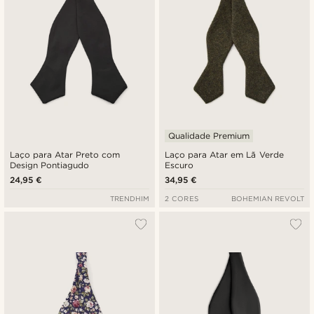
Qualidade Premium
Laço para Atar Preto com
Laço para Atar em Lã Verde
Design Pontiagudo
Escuro
24,95 €
34,95 €
TRENDHIM
2 CORES
BOHEMIAN REVOLT