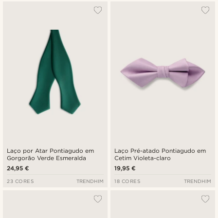
Laço por Atar Pontiagudo em
Laço Pré-atado Pontiagudo em
Gorgorão Verde Esmeralda
Cetim Violeta-claro
24,95 €
19,95 €
23 CORES
TRENDHIM
18 CORES
TRENDHIM