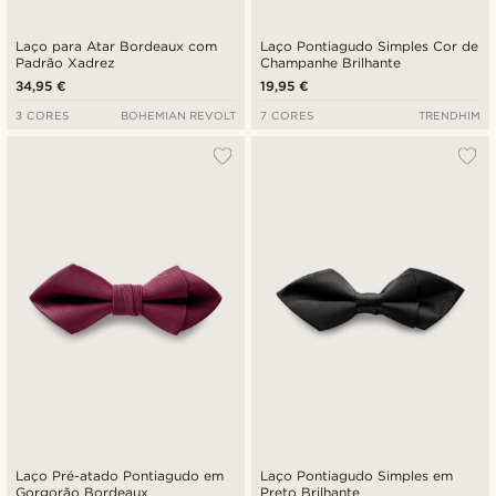
Laço para Atar Bordeaux com
Laço Pontiagudo Simples Cor de
Padrão Xadrez
Champanhe Brilhante
34,95 €
19,95 €
3 CORES
BOHEMIAN REVOLT
7 CORES
TRENDHIM
Laço Pré-atado Pontiagudo em
Laço Pontiagudo Simples em
Gorgorão Bordeaux
Preto Brilhante