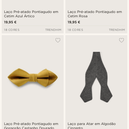
Laço Pré-atado Pontiagudo em
Laço Pré-atado Pontiagudo em
Cetim Azul Ártico
Cetim Rosa
19,95 €
19,95 €
18 CORES
TRENDHIM
18 CORES
TRENDHIM
Laço Pré-atado Pontiagudo em
Laço para Atar em Algodão
Gorgorão Castanho Dourado
Cinzento