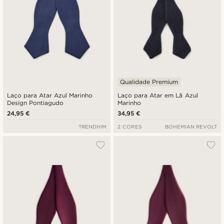
Qualidade Premium
Laço para Atar Azul Marinho
Laço para Atar em Lã Azul
Design Pontiagudo
Marinho
24,95 €
34,95 €
TRENDHIM
2 CORES
BOHEMIAN REVOLT