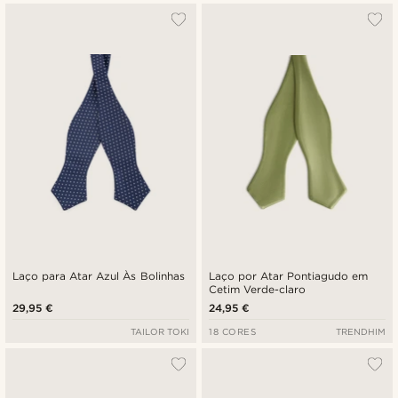
Laço para Atar Azul Às Bolinhas
Laço por Atar Pontiagudo em
Cetim Verde-claro
29,95 €
24,95 €
TAILOR TOKI
18 CORES
TRENDHIM