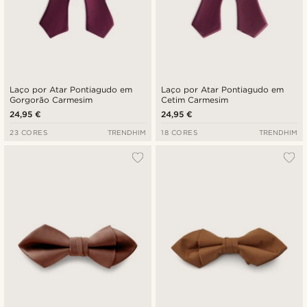
Laço por Atar Pontiagudo em
Laço por Atar Pontiagudo em
Gorgorão Carmesim
Cetim Carmesim
24,95 €
24,95 €
23 CORES
TRENDHIM
18 CORES
TRENDHIM