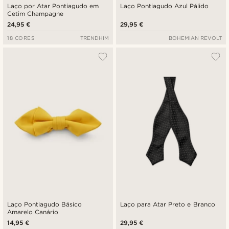
Laço por Atar Pontiagudo em
Laço Pontiagudo Azul Pálido
Cetim Champagne
24,95 €
29,95 €
18 CORES
TRENDHIM
BOHEMIAN REVOLT
Laço Pontiagudo Básico
Laço para Atar Preto e Branco
Amarelo Canário
14,95 €
29,95 €