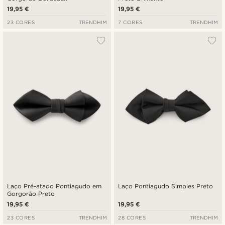
19,95 €
19,95 €
23 CORES
TRENDHIM
7 CORES
TRENDHIM
Laço Pré-atado Pontiagudo em
Laço Pontiagudo Simples Preto
Gorgorão Preto
19,95 €
19,95 €
23 CORES
TRENDHIM
28 CORES
TRENDHIM