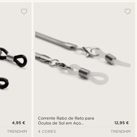
Corrente Rabo de Rato para
4,95 €
12,95 €
Óculos de Sol em Aço
Inoxidável Prateado
TRENDHIM
4 CORES
TRENDHIM