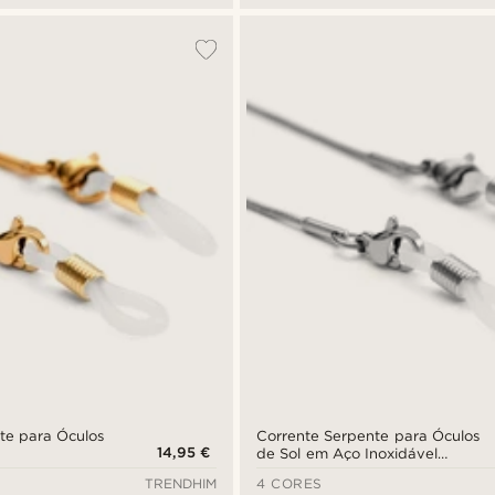
te para Óculos
Corrente Serpente para Óculos
14,95 €
de Sol em Aço Inoxidável
Prateado
TRENDHIM
4 CORES