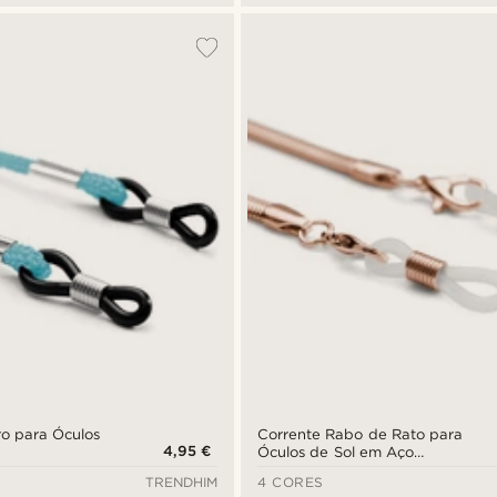
ro para Óculos
Corrente Rabo de Rato para
4,95 €
Óculos de Sol em Aço
Inoxidável Dourado Rosa
TRENDHIM
4 CORES