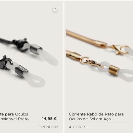
te para Óculos
Corrente Rabo de Rato para
14,95 €
noxidável Preto
Óculos de Sol em Aço
Inoxidável Dourado
TRENDHIM
4 CORES