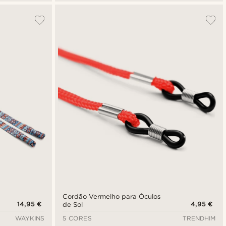
Cordão Vermelho para Óculos
14,95 €
4,95 €
de Sol
WAYKINS
5 CORES
TRENDHIM