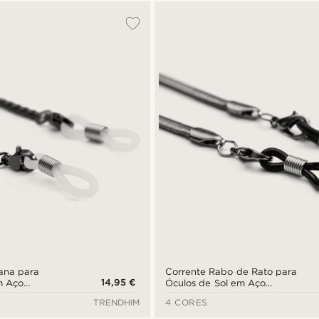
ana para
Corrente Rabo de Rato para
14,95 €
m Aço
Óculos de Sol em Aço
Inoxidável Preto
TRENDHIM
4 CORES