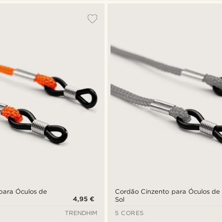
para Óculos de
Cordão Cinzento para Óculos de
4,95 €
Sol
TRENDHIM
5 CORES