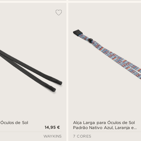
 Óculos de Sol
Alça Larga para Óculos de Sol
14,95 €
Padrão Nativo Azul, Laranja e
Pele
WAYKINS
7 CORES