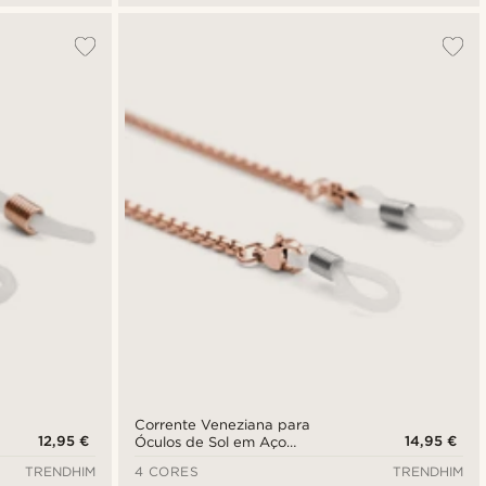
Corrente Veneziana para
12,95 €
14,95 €
Óculos de Sol em Aço
Inoxidável Dourado Rosa
TRENDHIM
4 CORES
TRENDHIM