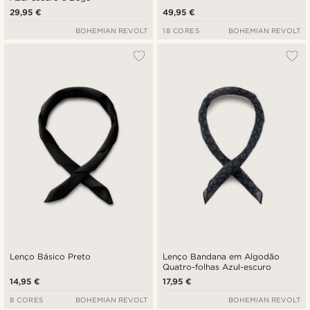
29,95 €
49,95 €
BOHEMIAN REVOLT
18 CORES
BOHEMIAN REVOLT
Lenço Básico Preto
Lenço Bandana em Algodão
Quatro-folhas Azul-escuro
14,95 €
17,95 €
8 CORES
BOHEMIAN REVOLT
BOHEMIAN REVOLT