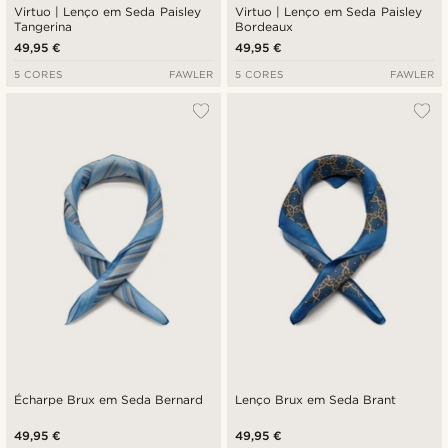
Virtuo | Lenço em Seda Paisley
Virtuo | Lenço em Seda Paisley
Tangerina
Bordeaux
49,95 €
49,95 €
5 CORES
FAWLER
5 CORES
FAWLER
Écharpe Brux em Seda Bernard
Lenço Brux em Seda Brant
49,95 €
49,95 €