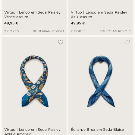
Virtuo | Lenço em Seda Paisley
Virtuo | Lenço em Seda Paisley
Verde-escuro
Azul-escuro
49,95 €
49,95 €
2 CORES
BOHEMIAN REVOLT
2 CORES
BOHEMIAN REVOLT
Virtuo | Lenço em Seda Paisley
Écharpe Brux em Seda Blaise
Azul e Amarelo