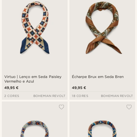
Virtuo | Lenço em Seda Paisley
Écharpe Brux em Seda Bren
Vermelho e Azul
49,95 €
49,95 €
2 CORES
BOHEMIAN REVOLT
18 CORES
BOHEMIAN REVOLT