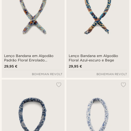
Lenço Bandana em Algodão
Lenço Bandana em Algodão
Padrão Floral Enrolado
Floral Azul-escuro e Bege
Turquesa-claro e Laranja
29,95 €
29,95 €
BOHEMIAN REVOLT
BOHEMIAN REVOLT