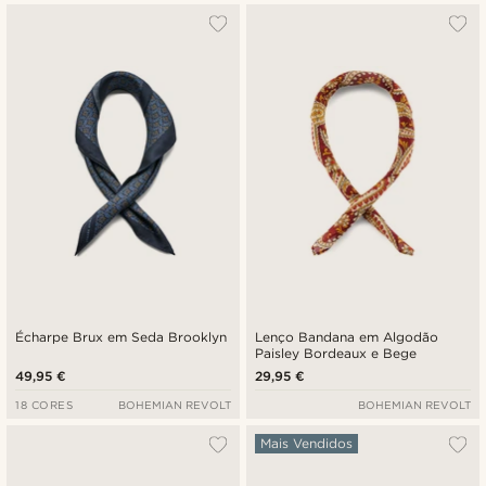
Écharpe Brux em Seda Brooklyn
Lenço Bandana em Algodão
Paisley Bordeaux e Bege
49,95 €
29,95 €
18 CORES
BOHEMIAN REVOLT
BOHEMIAN REVOLT
Mais Vendidos