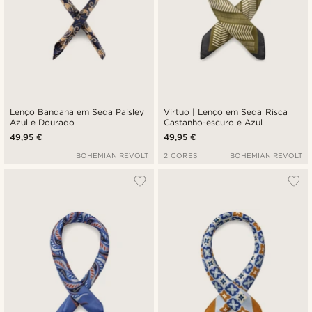
Lenço Bandana em Seda Paisley
Virtuo | Lenço em Seda Risca
Azul e Dourado
Castanho-escuro e Azul
49,95 €
49,95 €
BOHEMIAN REVOLT
2 CORES
BOHEMIAN REVOLT