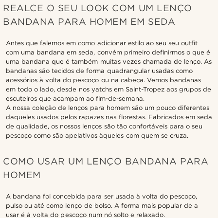
REALCE O SEU LOOK COM UM LENÇO
BANDANA PARA HOMEM EM SEDA
Antes que falemos em como adicionar estilo ao seu seu outfit
com uma bandana em seda, convém primeiro definirmos o que é
uma bandana que é também muitas vezes chamada de lenço. As
bandanas são tecidos de forma quadrangular usadas como
acessórios à volta do pescoço ou na cabeça. Vemos bandanas
em todo o lado, desde nos yatchs em Saint-Tropez aos grupos de
escuteiros que acampam ao fim-de-semana.
A nossa coleção de lenços para homem são um pouco diferentes
daqueles usados pelos rapazes nas florestas. Fabricados em seda
de qualidade, os nossos lenços são tão confortáveis para o seu
pescoço como são apelativos àqueles com quem se cruza.
COMO USAR UM LENÇO BANDANA PARA
HOMEM
A bandana foi concebida para ser usada à volta do pescoço,
pulso ou até como lenço de bolso. A forma mais popular de a
usar é à volta do pescoço num nó solto e relaxado.