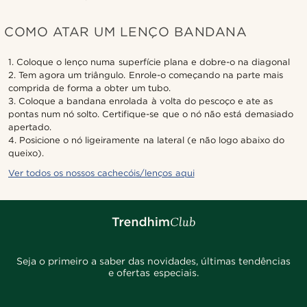
COMO ATAR UM LENÇO BANDANA
1. Coloque o lenço numa superfície plana e dobre-o na diagonal
2. Tem agora um triângulo. Enrole-o começando na parte mais
comprida de forma a obter um tubo.
3. Coloque a bandana enrolada à volta do pescoço e ate as
pontas num nó solto. Certifique-se que o nó não está demasiado
apertado.
4. Posicione o nó ligeiramente na lateral (e não logo abaixo do
queixo).
Ver todos os nossos cachecóis/lenços aqui
Seja o primeiro a saber das novidades, últimas tendências
e ofertas especiais.