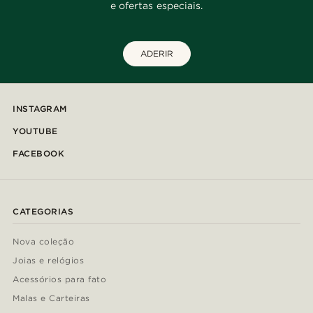
e ofertas especiais.
ADERIR
INSTAGRAM
YOUTUBE
FACEBOOK
CATEGORIAS
Nova coleção
Joias e relógios
Acessórios para fato
Malas e Carteiras