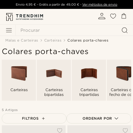
Envio
4,95 €
- Grátis a partir de
49,00 €
-
Ver métodos de envio
Procurar
Malas e Carteiras
Carteiras
Colares porta-chaves
Colares porta-chaves
Carteiras
Carteiras
Carteiras
Carteiras 
bipartidas
tripartidas
fecho de cor
5 Artigos
FILTROS
ORDENAR POR
Mais vendidos