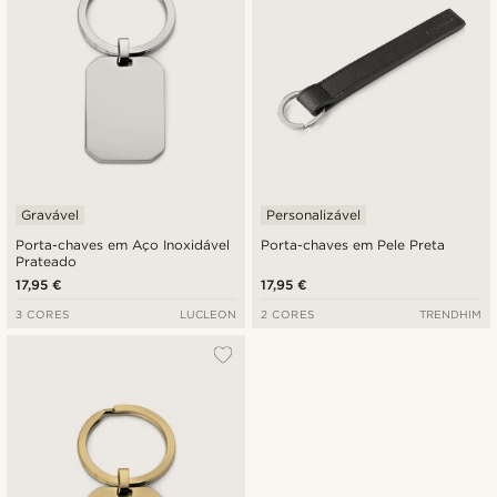
Gravável
Personalizável
Porta-chaves em Aço Inoxidável
Porta-chaves em Pele Preta
Prateado
17,95 €
17,95 €
3 CORES
LUCLEON
2 CORES
TRENDHIM