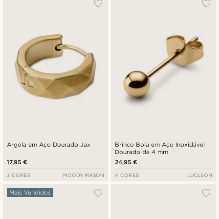
Argola em Aço Dourado Jax
Brinco Bola em Aço Inoxidável
Dourado de 4 mm
17,95 €
24,95 €
3 CORES
MOODY MASON
4 CORES
LUCLEON
Mais Vendidos