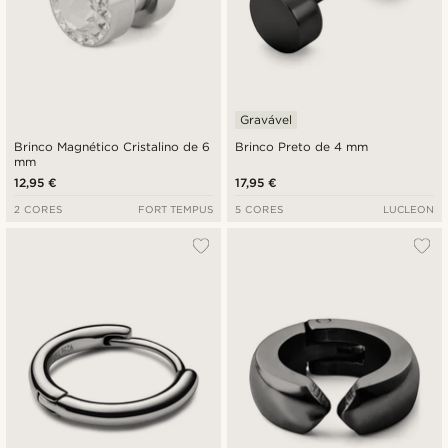
Gravável
Brinco Magnético Cristalino de 6
Brinco Preto de 4 mm
mm
12,95 €
17,95 €
2 CORES
FORT TEMPUS
5 CORES
LUCLEON