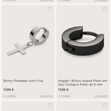
Brinco Prateado com Cruz
Huggie | Brinco Argola Plano em
Aço Cirúrgico Preto de 8 mm
17,95 €
17,95 €
5 CORES
LUCLEON
4 CORES
LUCLEON