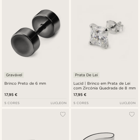
Gravável
Prata De Lei
Brinco Preto de 6 mm
Lucid | Brinco em Prata de Lei
com Zircónia Quadrada de 8 mm
17,95 €
17,95 €
5 CORES
LUCLEON
5 CORES
LUCLEON