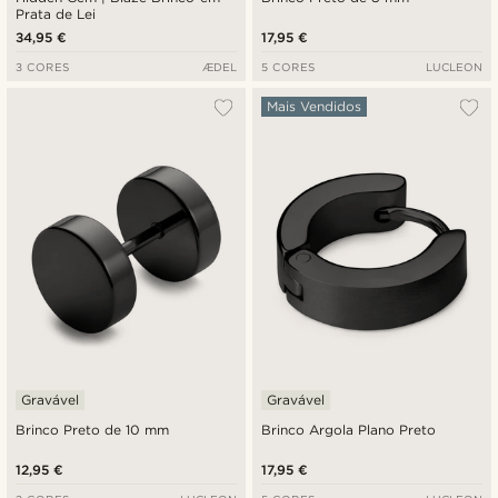
Prata de Lei
34,95 €
17,95 €
3 CORES
ÆDEL
5 CORES
LUCLEON
Mais Vendidos
Gravável
Gravável
Brinco Preto de 10 mm
Brinco Argola Plano Preto
12,95 €
17,95 €