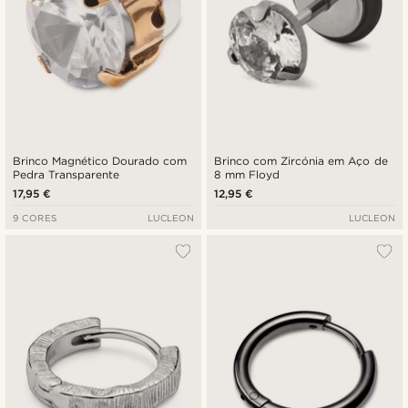
Brinco Magnético Dourado com
Brinco com Zircónia em Aço de
Pedra Transparente
8 mm Floyd
17,95 €
12,95 €
9 CORES
LUCLEON
LUCLEON