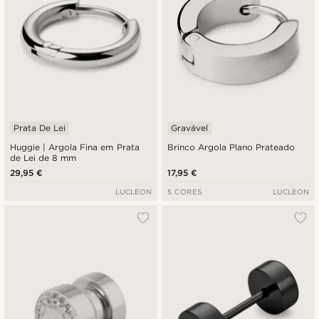
Prata De Lei
Gravável
Huggie | Argola Fina em Prata
Brinco Argola Plano Prateado
de Lei de 8 mm
29,95 €
17,95 €
LUCLEON
5 CORES
LUCLEON