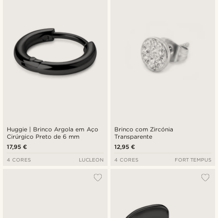
Huggie | Brinco Argola em Aço
Brinco com Zircónia
Cirúrgico Preto de 6 mm
Transparente
17,95 €
12,95 €
4 CORES
LUCLEON
4 CORES
FORT TEMPUS