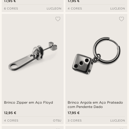
17,95 €
17,95 €
6 CORES
LUCLEON
4 CORES
LUCLEON
Brinco Zipper em Aço Floyd
Brinco Argola em Aço Prateado
com Pendente Dado
12,95 €
17,95 €
4 CORES
OTSU
3 CORES
LUCLEON