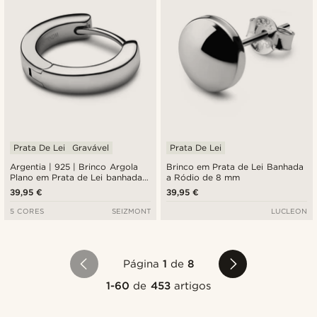
Prata De Lei
Gravável
Prata De Lei
Argentia | 925 | Brinco Argola
Brinco em Prata de Lei Banhada
Plano em Prata de Lei banhada a
a Ródio de 8 mm
Ródio
39,95 €
39,95 €
5 CORES
SEIZMONT
LUCLEON
Página
1
de
8
1-60
de
453
artigos