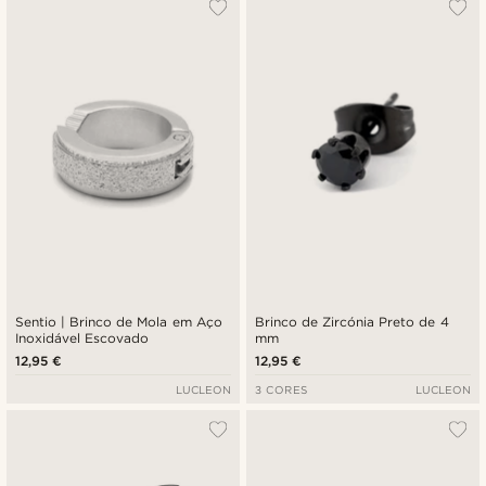
Sentio | Brinco de Mola em Aço
Brinco de Zircónia Preto de 4
Inoxidável Escovado
mm
12,95 €
12,95 €
LUCLEON
3 CORES
LUCLEON