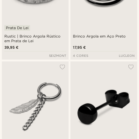
Prata De Lei
Rustic | Brinco Argola Rústico
Brinco Argola em Aço Preto
em Prata de Lei
39,95 €
17,95 €
SEIZMONT
4 CORES
LUCLEON