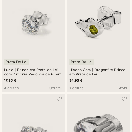
Prata De Lei
Prata De Lei
Lucid | Brinco em Prata de Lei
Hidden Gem | Dragonfire Brinco
com Zircónia Redonda de 6 mm
em Prata de Lei
17,95 €
34,95 €
4 CORES
LUCLEON
3 CORES
ÆDEL