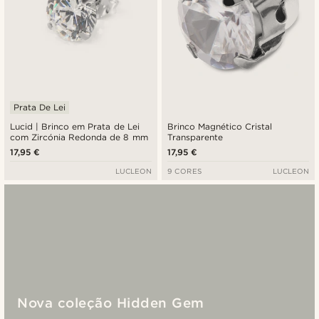
Prata De Lei
Lucid | Brinco em Prata de Lei
Brinco Magnético Cristal
com Zircónia Redonda de 8 mm
Transparente
17,95 €
17,95 €
LUCLEON
9 CORES
LUCLEON
Nova coleção Hidden Gem