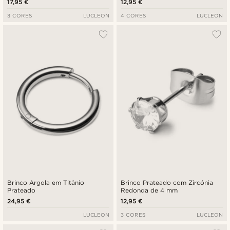
17,95 €
12,95 €
3 CORES
LUCLEON
4 CORES
LUCLEON
Brinco Argola em Titânio
Brinco Prateado com Zircónia
Prateado
Redonda de 4 mm
24,95 €
12,95 €
LUCLEON
3 CORES
LUCLEON