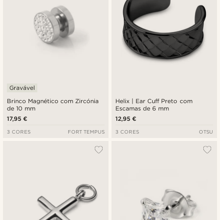
Gravável
Brinco Magnético com Zircónia
Helix | Ear Cuff Preto com
de 10 mm
Escamas de 6 mm
17,95 €
12,95 €
3 CORES
FORT TEMPUS
3 CORES
OTSU