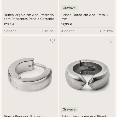
Gravável
Brinco Argola em Aço Prateado
Brinco Botão em Aço Preto 4
com Pendentes Pena e Corrente
mm
17,95 €
17,95 €
3 CORES
LUCLEON
4 CORES
LUCLEON
Gravável
Brinco Redondo Prateado
Brinco Argola em Aço Floyd