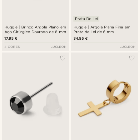
Prata De Lei
Huggie | Brinco Argola Plano em
Huggie | Argola Plana Fina em
Aço Cirúrgico Dourado de 8 mm
Prata de Lei de 6 mm
17,95 €
34,95 €
4 CORES
LUCLEON
LUCLEON