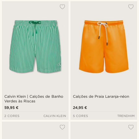
Calvin Klein | Calções de Banho
Calções de Praia Laranja-néon
Verdes às Riscas
59,95 €
24,95 €
2 CORES
CALVIN KLEIN
5 CORES
TRENDHIM