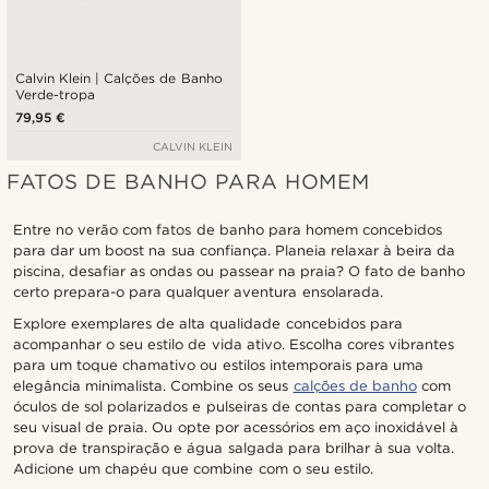
Calvin Klein | Calções de Banho
Verde-tropa
79,95 €
CALVIN KLEIN
FATOS DE BANHO PARA HOMEM
Entre no verão com fatos de banho para homem concebidos
para dar um boost na sua confiança. Planeia relaxar à beira da
piscina, desafiar as ondas ou passear na praia? O fato de banho
certo prepara-o para qualquer aventura ensolarada.
Explore exemplares de alta qualidade concebidos para
acompanhar o seu estilo de vida ativo. Escolha cores vibrantes
para um toque chamativo ou estilos intemporais para uma
elegância minimalista. Combine os seus
calções de banho
com
óculos de sol polarizados e pulseiras de contas para completar o
seu visual de praia. Ou opte por acessórios em aço inoxidável à
prova de transpiração e água salgada para brilhar à sua volta.
Adicione um chapéu que combine com o seu estilo.