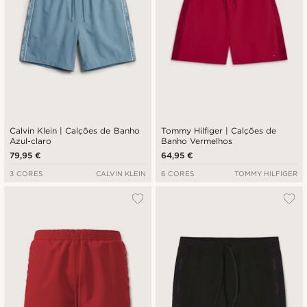
Calvin Klein | Calções de Banho
Tommy Hilfiger | Calções de
Azul-claro
Banho Vermelhos
79,95 €
64,95 €
3 CORES
CALVIN KLEIN
6 CORES
TOMMY HILFIGER