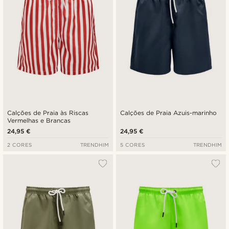
Calções de Praia às Riscas
Calções de Praia Azuis-marinho
Vermelhas e Brancas
24,95 €
24,95 €
2 CORES
TRENDHIM
5 CORES
TRENDHIM