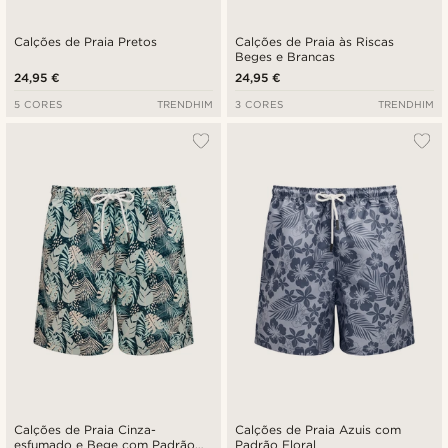
Calções de Praia Pretos
Calções de Praia às Riscas
Beges e Brancas
24,95 €
24,95 €
5 CORES
TRENDHIM
3 CORES
TRENDHIM
Calções de Praia Cinza-
Calções de Praia Azuis com
esfumado e Bege com Padrão
Padrão Floral