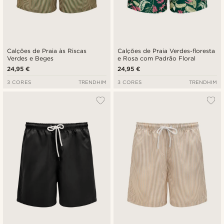
Calções de Praia às Riscas
Calções de Praia Verdes-floresta
Verdes e Beges
e Rosa com Padrão Floral
24,95 €
24,95 €
3 CORES
TRENDHIM
3 CORES
TRENDHIM