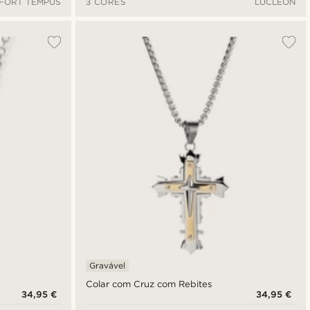
FORT TEMPUS
3 CORES
LUCLEON
Gravável
Colar com Cruz com Rebites
34,95 €
34,95 €