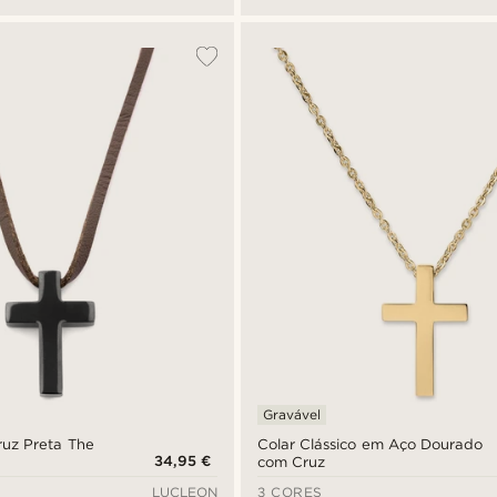
Gravável
ruz Preta The
Colar Clássico em Aço Dourado
34,95 €
com Cruz
LUCLEON
3 CORES