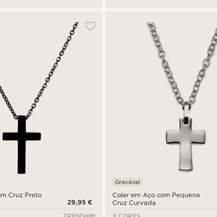
Gravável
om Cruz Preto
Colar em Aço com Pequena
29,95 €
Cruz Curvada
TRENDHIM
3 CORES