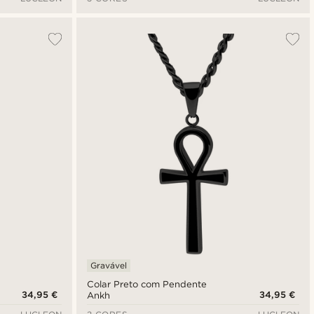
Gravável
Colar Preto com Pendente
34,95 €
34,95 €
Ankh