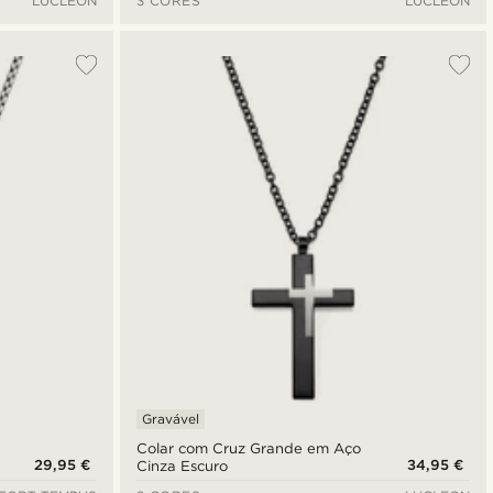
LUCLEON
3 CORES
LUCLEON
Gravável
Colar com Cruz Grande em Aço
29,95 €
34,95 €
Cinza Escuro