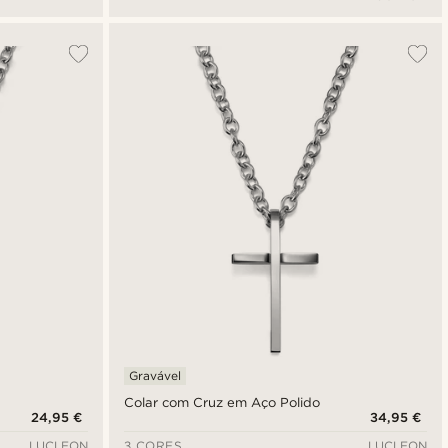
Gravável
Colar com Cruz em Aço Polido
24,95 €
34,95 €
LUCLEON
3 CORES
LUCLEON