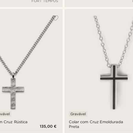
FORT TEMPUS
avável
Gravável
om Cruz Rústica
Colar com Cruz Emoldurada
135,00 €
Preta