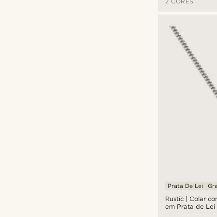
2 CORES
Prata De Lei
Gr
Rustic | Colar c
em Prata de Lei