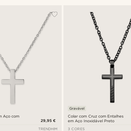
Gravável
em Aço com
Colar com Cruz com Entalhes
29,95 €
em Aço Inoxidável Preto
TRENDHIM
3 CORES