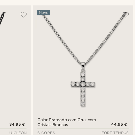
Mais vendidos
Novo
Novidades
Preço mais baixo
Preço mais alto
Colar Prateado com Cruz com
34,95 €
44,95 €
Cristais Brancos
LUCLEON
6 CORES
FORT TEMPUS