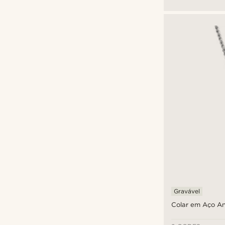
Gravável
Colar em Aço A