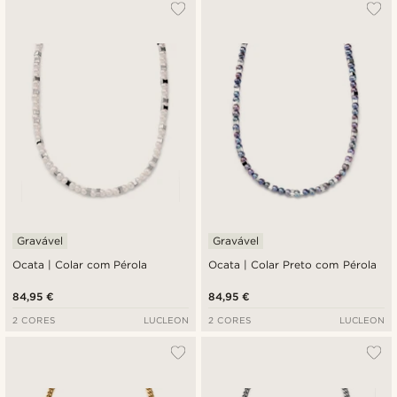
Gravável
Gravável
Ocata | Colar com Pérola
Ocata | Colar Preto com Pérola
84,95 €
84,95 €
2 CORES
LUCLEON
2 CORES
LUCLEON