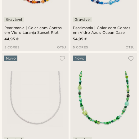
Gravável
Gravável
Pearlmania | Colar com Contas
Pearlmania | Colar com Contas
em Vidro Laranja Sunset Riot
em Vidro Azuis Ocean Daze
44,95 €
54,95 €
5 CORES
OTSU
5 CORES
OTSU
Novo
Novo