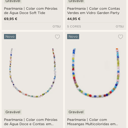
Gravável
Gravável
Pearlmania | Colar com Pérolas
Pearlmania | Colar com Contas
de Água Doce Soft Tide
Verdes em Vidro Garden Party
69,95 €
44,95 €
OTSU
5 CORES
OTSU
Novo
Novo
Gravável
Gravável
Pearlmania | Colar com Pérolas
Pearlmania | Colar com
de Água Doce e Contas em
Missangas Multicoloridas em