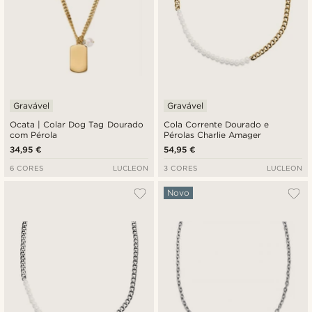
Gravável
Gravável
Ocata | Colar Dog Tag Dourado
Cola Corrente Dourado e
com Pérola
Pérolas Charlie Amager
34,95 €
54,95 €
6 CORES
LUCLEON
3 CORES
LUCLEON
Novo