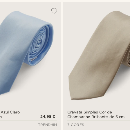
 Azul Claro
Gravata Simples Cor de
24,95 €
m
Champanhe Brilhante de 6 cm
TRENDHIM
7 CORES