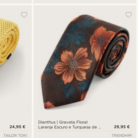
Dianthus | Gravata Floral
24,95 €
29,95 €
Laranja Escuro e Turquesa de 7
cm
TAILOR TOKI
TRENDHIM