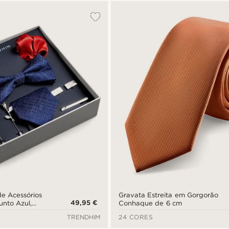
de Acessórios
Gravata Estreita em Gorgorão
49,95 €
unto Azul,
Conhaque de 6 cm
teado
TRENDHIM
24 CORES