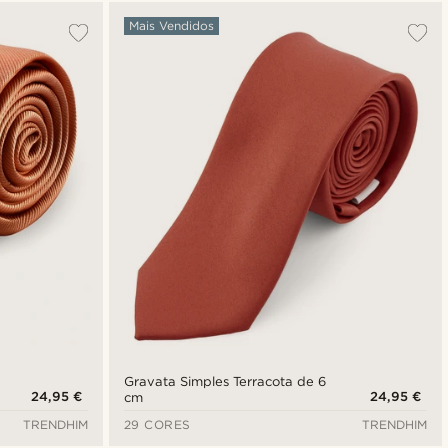
Mais vendidos
Mais Vendidos
Novidades
Preço mais baixo
Preço mais alto
Gravata Simples Terracota de 6
24,95 €
24,95 €
cm
TRENDHIM
29 CORES
TRENDHIM