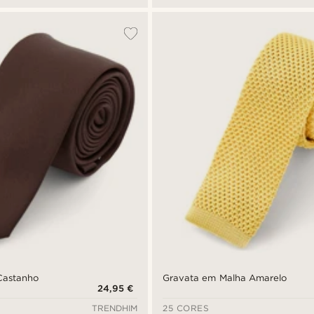
Castanho
Gravata em Malha Amarelo
24,95 €
TRENDHIM
25 CORES