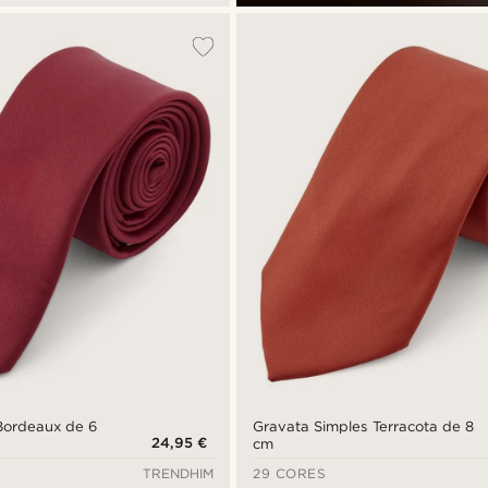
Bordeaux de 6
Gravata Simples Terracota de 8
24,95 €
cm
TRENDHIM
29 CORES