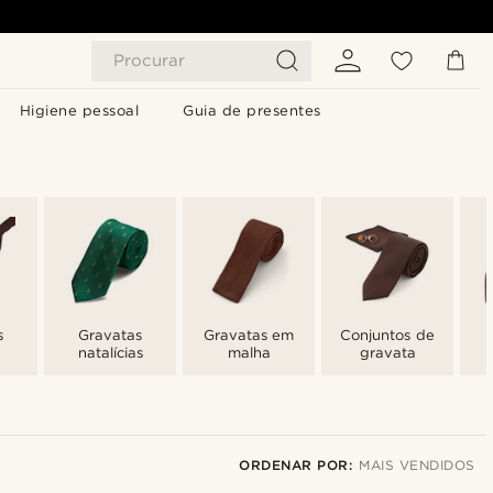
Procurar
Higiene pessoal
Guia de presentes
s
Gravatas
Gravatas em
Conjuntos de
natalícias
malha
gravata
ORDENAR POR:
MAIS VENDIDOS