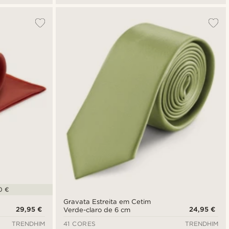
0 €
Gravata Estreita em Cetim
29,95 €
24,95 €
Verde-claro de 6 cm
TRENDHIM
41 CORES
TRENDHIM