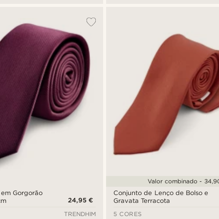
Valor combinado - 34,9
a em Gorgorão
Conjunto de Lenço de Bolso e
24,95 €
cm
Gravata Terracota
TRENDHIM
5 CORES