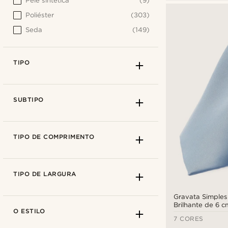
Pele sintética
(9)
Poliéster
(303)
Seda
(149)
TIPO
SUBTIPO
TIPO DE COMPRIMENTO
TIPO DE LARGURA
Gravata Simples
Brilhante de 6 c
O ESTILO
7 CORES