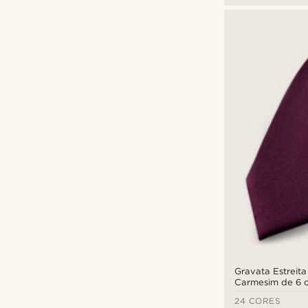
Warren Asher
(4)
Gravata Estreit
Carmesim de 6 
24 CORES