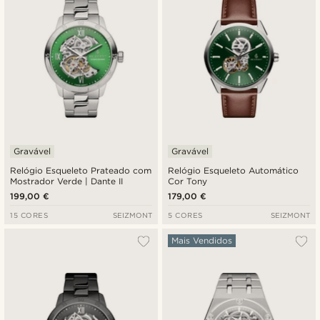
Gravável
Gravável
Relógio Esqueleto Prateado com
Relógio Esqueleto Automático
Mostrador Verde | Dante II
Cor Tony
199,00 €
179,00 €
15 CORES
SEIZMONT
5 CORES
SEIZMONT
Mais Vendidos