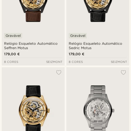
Gravável
Gravável
Relógio Esqueleto Automático
Relógio Esqueleto Automático
Seffren Motus
Sedric Motus
179,00 €
179,00 €
8 CORES
SEIZMONT
8 CORES
SEIZMONT