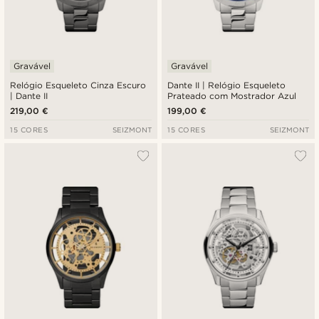
Gravável
Gravável
Relógio Esqueleto Cinza Escuro
Dante II | Relógio Esqueleto
| Dante II
Prateado com Mostrador Azul
219,00 €
199,00 €
15 CORES
SEIZMONT
15 CORES
SEIZMONT