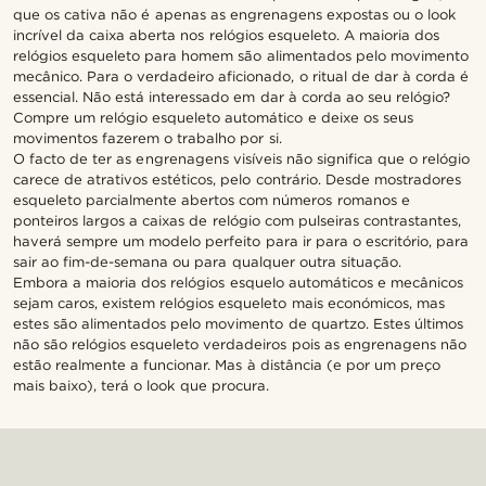
que os cativa não é apenas as engrenagens expostas ou o look
incrível da caixa aberta nos relógios esqueleto. A maioria dos
relógios esqueleto para homem são alimentados pelo movimento
mecânico. Para o verdadeiro aficionado, o ritual de dar à corda é
essencial. Não está interessado em dar à corda ao seu relógio?
Compre um relógio esqueleto automático e deixe os seus
movimentos fazerem o trabalho por si.
O facto de ter as engrenagens visíveis não significa que o relógio
carece de atrativos estéticos, pelo contrário. Desde mostradores
esqueleto parcialmente abertos com números romanos e
ponteiros largos a caixas de relógio com pulseiras contrastantes,
haverá sempre um modelo perfeito para ir para o escritório, para
sair ao fim-de-semana ou para qualquer outra situação.
Embora a maioria dos relógios esquelo automáticos e mecânicos
sejam caros, existem relógios esqueleto mais económicos, mas
estes são alimentados pelo movimento de quartzo. Estes últimos
não são relógios esqueleto verdadeiros pois as engrenagens não
estão realmente a funcionar. Mas à distância (e por um preço
mais baixo), terá o look que procura.