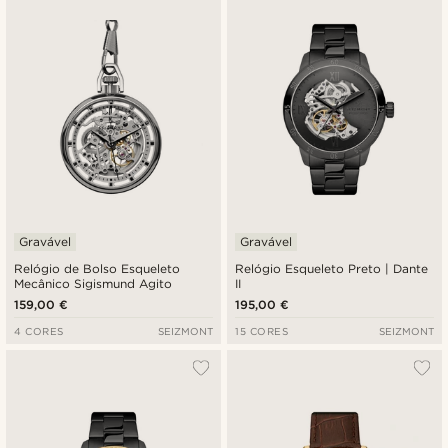
Gravável
Gravável
Relógio de Bolso Esqueleto
Relógio Esqueleto Preto | Dante
Mecânico Sigismund Agito
II
159,00 €
195,00 €
4 CORES
SEIZMONT
15 CORES
SEIZMONT