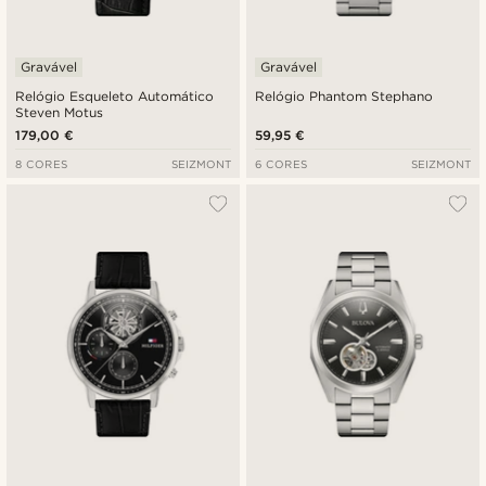
Gravável
Gravável
Relógio Esqueleto Automático
Relógio Phantom Stephano
Steven Motus
179,00 €
59,95 €
8 CORES
SEIZMONT
6 CORES
SEIZMONT