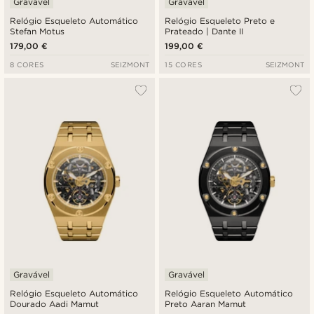
Gravável
Gravável
Relógio Esqueleto Automático
Relógio Esqueleto Preto e
Stefan Motus
Prateado | Dante II
179,00 €
199,00 €
8 CORES
SEIZMONT
15 CORES
SEIZMONT
Gravável
Gravável
Relógio Esqueleto Automático
Relógio Esqueleto Automático
Dourado Aadi Mamut
Preto Aaran Mamut