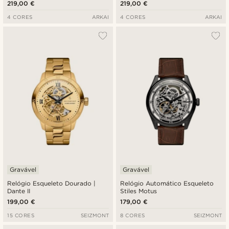
219,00 €
219,00 €
4 CORES
ARKAI
4 CORES
ARKAI
Gravável
Gravável
Relógio Esqueleto Dourado |
Relógio Automático Esqueleto
Dante II
Stiles Motus
199,00 €
179,00 €
15 CORES
SEIZMONT
8 CORES
SEIZMONT