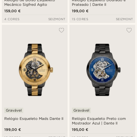
Mecânico Sigfred Agito
Prateado | Dante II
159,00 €
199,00 €
4 CORES
SEIZMONT
15 CORES
SEIZMONT
Gravável
Gravável
Relógio Esqueleto Mads Dante II
Relógio Esqueleto Preto com
Mostrador Azul | Dante II
199,00 €
195,00 €