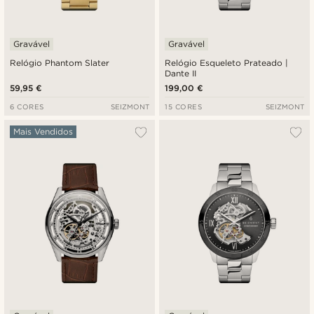
Gravável
Gravável
Relógio Phantom Slater
Relógio Esqueleto Prateado |
Dante II
59,95 €
199,00 €
6 CORES
SEIZMONT
15 CORES
SEIZMONT
Mais Vendidos