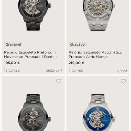
Gravável
Gravável
Relógio Esqueleto Preto com
Relógio Esqueleto Automático
Movimento Prateado | Dante II
Prateado Aaric Mamut
195,00 €
219,00 €
15 CORES
SEIZMONT
7 CORES
ARKAI