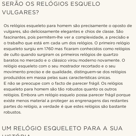
SERÃO OS RELÓGIOS ESQUELO
VULGARES?
Os relógios esqueleto para homem são precisamente o oposto de
vulgares, são deliciosamente elegantes e chios de classe. São
fascinantes, pois permitem-lhe ver a complexidade, a precisão e
o trabalho que está em cada um dos relógios. O primeiro relógio
esqueleto surgiu em 1760 mas ficaram conhecidos como relógios
de culto quando surgiram os primeiros relógios de quartzo
baratos no mercado e o clássico virou moderno novamente. O
relógio esqueleto com o seu mostrador recortado e o seu
movimento preciso e de qualidade, distinguem-se dos relógios
produzidos em massa pelas suas características únicas.
E não se preocupe com o facto de parecer frágil. Os relógios
esqueleto para homem são tão robustos quanto os outros
relógios. Embora um relógio esquelo possa parecer frágil porque
existe menos material a proteger as engrenagens das restantes
partes do relógio, a verdade é que estes relógios são bastante
robustos.
UM RELÓGIO ESQUELETO PARA A SUA