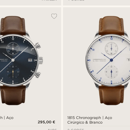
h | Aço
1815 Chronograph | Aço
295,00 €
Cirúrgico & Branco