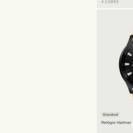
4 CORES
Gravável
Relógio Hjalmar T