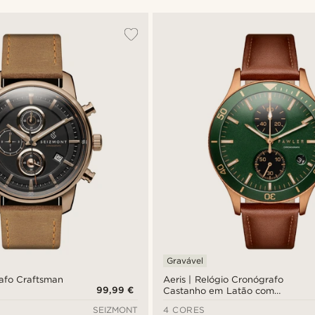
Gravável
afo Craftsman
Aeris | Relógio Cronógrafo
99,99 €
Castanho em Latão com
Mostrador Verde
SEIZMONT
4 CORES