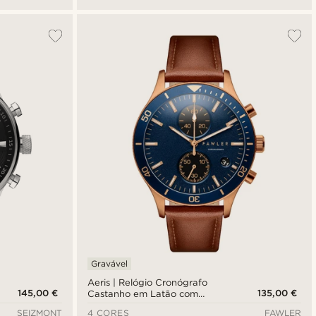
Gravável
Aeris | Relógio Cronógrafo
145,00 €
135,00 €
Castanho em Latão com
Mostrador Azul
SEIZMONT
4 CORES
FAWLER