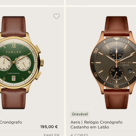
Gravável
 Cronógrafo
Aeris | Relógio Cronógrafo
195,00 €
Castanho em Latão
FAWLER
4 CORES