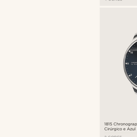
Trendhim
(1)
1815 Chronograp
Cirúrgico e Azul