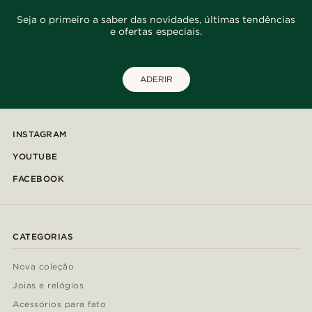
Seja o primeiro a saber das novidades, últimas tendências
e ofertas especiais.
ADERIR
INSTAGRAM
YOUTUBE
FACEBOOK
CATEGORIAS
Nova coleção
Joias e relógios
Acessórios para fato