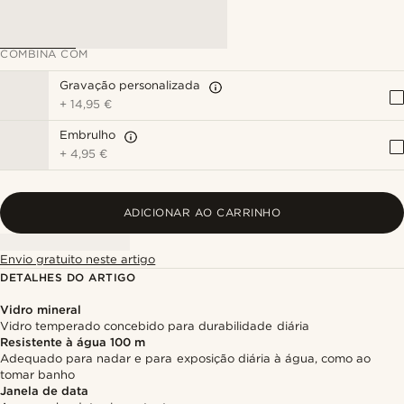
COMBINA COM
Gravação personalizada
+
14,95 €
Embrulho
+
4,95 €
ADICIONAR AO CARRINHO
Envio gratuito neste artigo
DETALHES DO ARTIGO
Vidro mineral
Vidro temperado concebido para durabilidade diária
Resistente à água 100 m
Adequado para nadar e para exposição diária à água, como ao
tomar banho
Janela de data