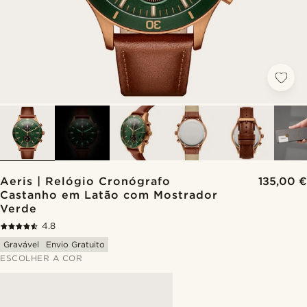
Aeris | Relógio Cronógrafo
135,00 €
Castanho em Latão com Mostrador
Verde
4.8
Gravável
Envio Gratuito
ESCOLHER A COR