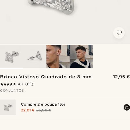
Brinco Vistoso Quadrado de 8 mm
12,95 €
4.7
(63)
CONJUNTOS
Compre 2 e poupa 15%
22,01 €
25,90 €