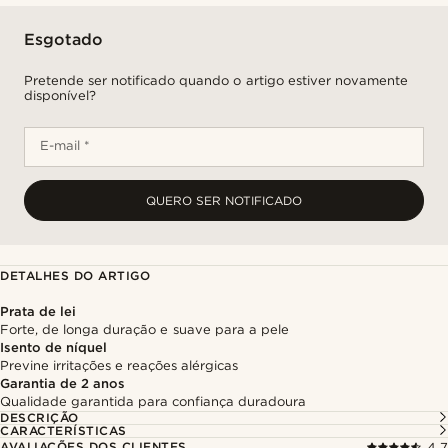
Esgotado
Pretende ser notificado quando o artigo estiver novamente
disponível?
E-mail *
QUERO SER NOTIFICADO
DETALHES DO ARTIGO
Prata de lei
Forte, de longa duração e suave para a pele
Isento de níquel
Previne irritações e reações alérgicas
Garantia de 2 anos
Qualidade garantida para confiança duradoura
DESCRIÇÃO
CARACTERÍSTICAS
AVALIAÇÕES DOS CLIENTES
4.7