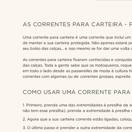
AS CORRENTES PARA CARTEIRA - P
Uma corrente para carteira é uma corrente que inclui um 
de manter a sua carteira protegida. Não apenas estará p
seu bolso das calças... e isso mesmo se for dar uma volta 
As correntes para carteira ficaram conhecidas e conquis
das calças. Toda a gente sabe que os motoqueiros, roquei
em todo o lado desde as passerelles de moda à cultura hi
correntes com algemas ou de correntes grossas, espreite 
COMO USAR UMA CORRENTE PARA
1. Primeiro, prenda uma das extremidades à presilha da su
não tem essa presilha), prenda a extremidade à presilha d
2. Agora que a sua carteira corrente estão ligadas, coloqu
3. O último passo é prender a outra extremidade da corre