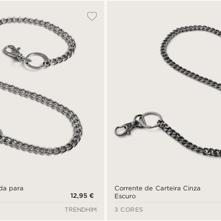
da para
Corrente de Carteira Cinza
12,95 €
Escuro
TRENDHIM
3 CORES