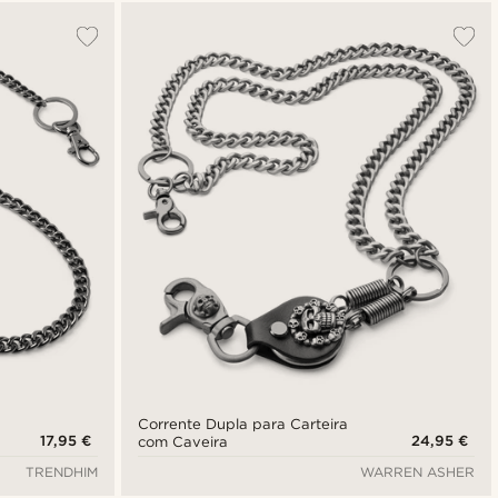
Mais vendidos
Novidades
Preço mais baixo
Preço mais alto
Corrente Dupla para Carteira
17,95 €
24,95 €
com Caveira
TRENDHIM
WARREN ASHER