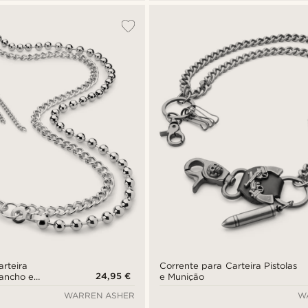
arteira
Corrente para Carteira Pistolas
24,95 €
ancho e
e Munição
WARREN ASHER
W