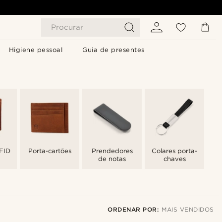
Procurar
Higiene pessoal
Guia de presentes
RFID
Porta-cartões
Prendedores
Colares porta-
de notas
chaves
ORDENAR POR:
MAIS VENDIDOS