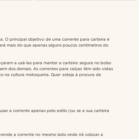
. O principal objetivo de uma corrente para carteira é
tará mais do que apenas alguns poucos centímetros do
çaram a usá-las para manter a carteira segura no bolso
uem dos demais. As correntes para calças têm sido vistas
co na cultura motoqueira. Quer esteja á procura de
sar a corrente apenas pelo estilo (ou se a sua carteira
 prende a corrente no mesmo lado onde irá colocar a