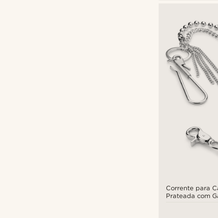
Corrente para C
Prateada com G
Correntes