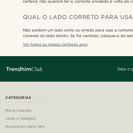
carteira, não quererá ter a corrente enrolada à volta do c
QUAL O LADO CORRETO PARA USA
Não existem um lado certo ou errado para usar a corrente
corrente do lado direito. Se for canhoto, coloque-a do la
Ver todas as nossas carteiras aqui
Seja o 
CATEGORIAS
Nova coleção
Joias e relógios
Acessórios para fato