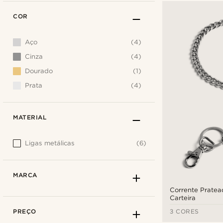
COR
Aço
(4)
Cinza
(4)
Dourado
(1)
Prata
(4)
MATERIAL
Ligas metálicas
(6)
MARCA
Corrente Pratea
Carteira
PREÇO
3 CORES