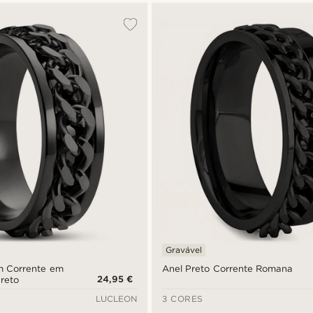
Gravável
om Corrente em
Anel Preto Corrente Romana
24,95 €
Preto
LUCLEON
3 CORES