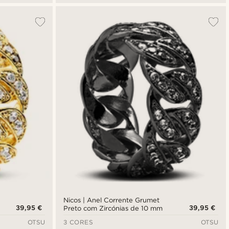
Nicos | Anel Corrente Grumet
39,95 €
39,95 €
Preto com Zircónias de 10 mm
OTSU
3 CORES
OTSU