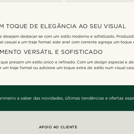
M TOQUE DE ELEGÂNCIA AO SEU VISUAL
e desejam destacar-se com um estilo moderno e sofisticado. Produzido
l casual a um traje formal, este anel com corrente agrega um toque 
ENTO VERSÁTIL E SOFISTICADO
que prezam um estilo único e refinado. Com um design especial e de
 um traje formal ou adicione um toque extra de estilo num visual casu
primeiro a saber das novidades, últimas tendências e ofertas espe
APOIO AO CLIENTE