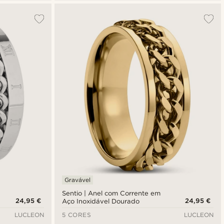
Gravável
Sentio | Anel com Corrente em
24,95 €
24,95 €
Aço Inoxidável Dourado
LUCLEON
5 CORES
LUCLEON