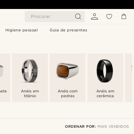
Procurar
Higiene pessoal
Guia de presentes
nete
Anéis em
Anéis com
Anéis em
titânio
pedras
cerâmica
ORDENAR POR:
MAIS VENDIDOS