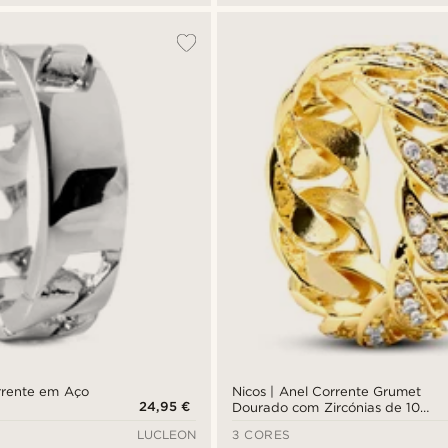
orrente em Aço
Nicos | Anel Corrente Grumet
24,95 €
Dourado com Zircónias de 10
mm
LUCLEON
3 CORES