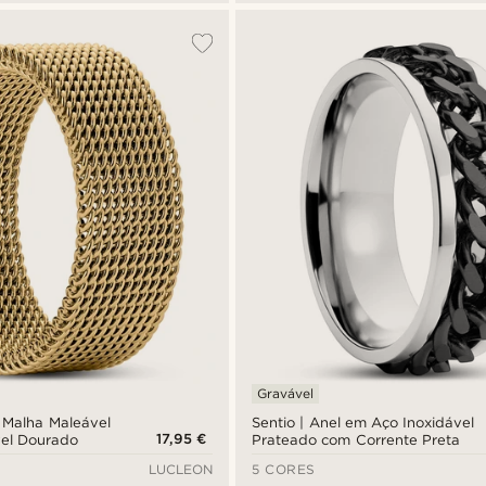
Gravável
m Malha Maleável
Sentio | Anel em Aço Inoxidável
17,95 €
vel Dourado
Prateado com Corrente Preta
LUCLEON
5 CORES