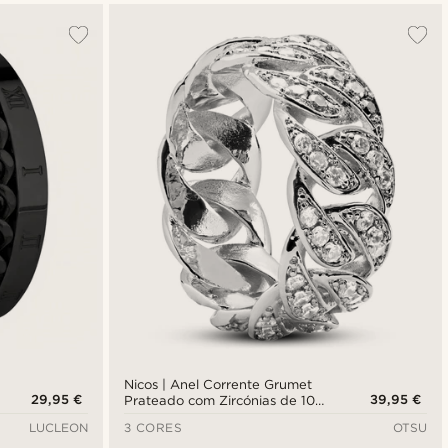
Nicos | Anel Corrente Grumet
29,95 €
39,95 €
Prateado com Zircónias de 10
mm
LUCLEON
3 CORES
OTSU