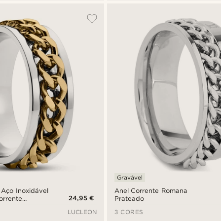
Gravável
 Aço Inoxidável
Anel Corrente Romana
24,95 €
orrente
Prateado
LUCLEON
3 CORES