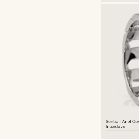
Sentio | Anel C
Inoxidável