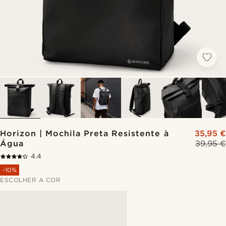
Horizon | Mochila Preta Resistente à
35,95 €
Água
39,95 €
4.4
-10%
ESCOLHER A COR