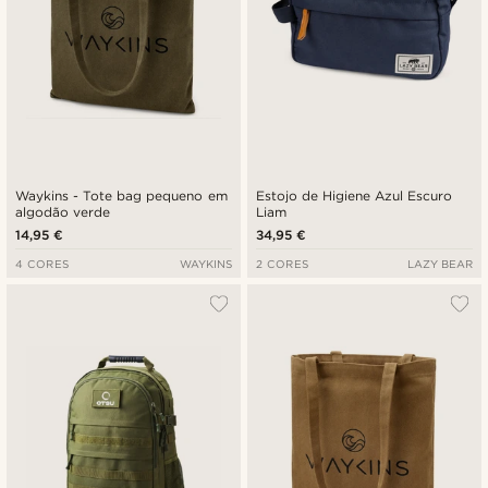
Waykins - Tote bag pequeno em
Estojo de Higiene Azul Escuro
algodão verde
Liam
14,95 €
34,95 €
4 CORES
WAYKINS
2 CORES
LAZY BEAR