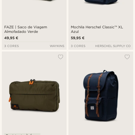
FAZE | Saco de Viagem
Mochila Herschel Classic™ XL
Almofadado Verde
Azul
49,95 €
59,95 €
3 CORES
WAYKINS
3 CORES
HERSCHEL SUPPLY CO