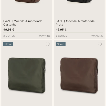
FAZE | Mochila Almofadada
FAZE | Mochila Almofadada
Castanha
Preta
49,95 €
49,95 €
3 CORES
WAYKINS
3 CORES
WAYKINS
Novo
Novo