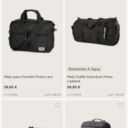
Resistente À Água
Mala para Portátil Preta Lars
Mala Duffel Dobrável Preta
Lealand
59,95 €
59,95 €
2 CORES
LAZY BEAR
4 CORES
LAZY BEAR