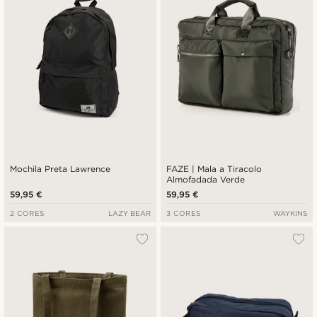
Mochila Preta Lawrence
FAZE | Mala a Tiracolo
Almofadada Verde
59,95 €
59,95 €
2 CORES
LAZY BEAR
3 CORES
WAYKINS