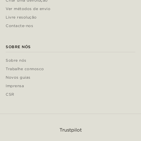
Criar uma devolução
Ver métodos de envio
Livre resolução
Contacte-nos
SOBRE NÓS
Sobre nós
Trabalhe connosco
Novos guias
Imprensa
CSR
Trustpilot