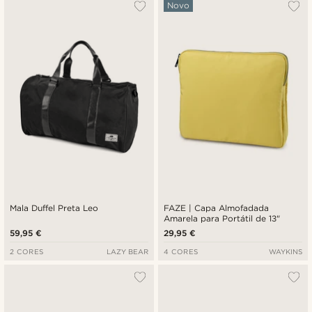
Novo
Mala Duffel Preta Leo
FAZE | Capa Almofadada
Amarela para Portátil de 13"
59,95 €
29,95 €
2 CORES
LAZY BEAR
4 CORES
WAYKINS