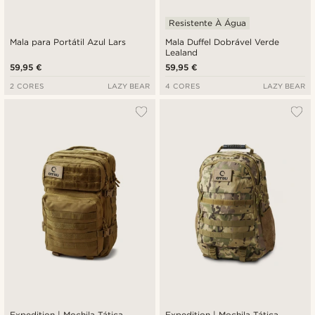
Resistente À Água
Mala para Portátil Azul Lars
Mala Duffel Dobrável Verde
Lealand
59,95 €
59,95 €
2 CORES
LAZY BEAR
4 CORES
LAZY BEAR
Expedition | Mochila Tática
Expedition | Mochila Tática