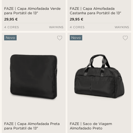
FAZE | Capa Almofadada Verde
FAZE | Capa Almofadada
para Portátil de 13"
Castanha para Portátil de 13"
29,95 €
29,95 €
4 CORES
WAYKINS
4 CORES
WAYKINS
Novo
Novo
FAZE | Capa Almofadada Preta
FAZE | Saco de Viagem
para Portátil de 13"
Almofadado Preto