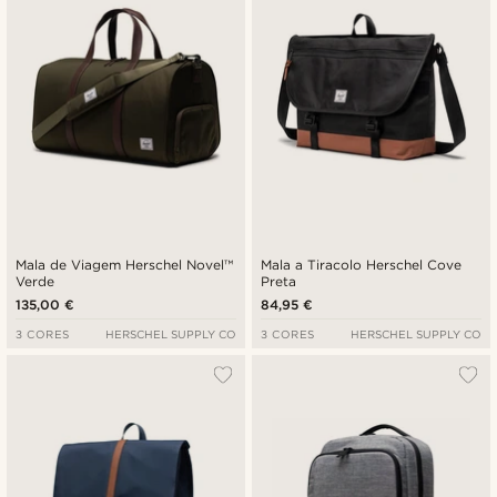
Mala de Viagem Herschel Novel™
Mala a Tiracolo Herschel Cove
Verde
Preta
135,00 €
84,95 €
3 CORES
HERSCHEL SUPPLY CO
3 CORES
HERSCHEL SUPPLY CO