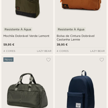
Resistente À Água
Resistente À Água
Mochila Dobrável Verde Lemont
Bolsa de Cintura Dobrável
Castanha Lannie
59,95 €
39,95 €
4 CORES
LAZY BEAR
4 CORES
LAZY BEAR
Novo