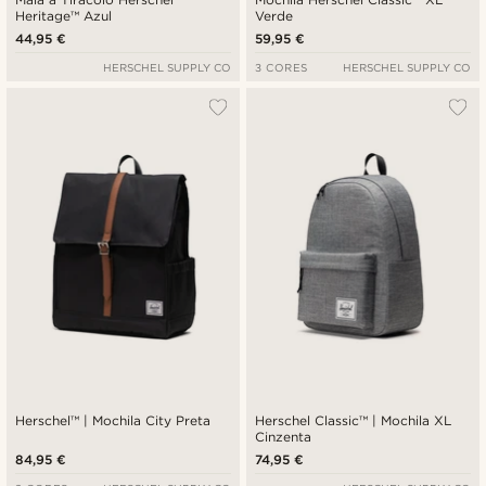
Heritage™ Azul
Verde
44,95 €
59,95 €
HERSCHEL SUPPLY CO
3 CORES
HERSCHEL SUPPLY CO
Herschel™ | Mochila City Preta
Herschel Classic™ | Mochila XL
Cinzenta
84,95 €
74,95 €