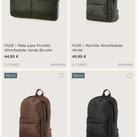
FAZE | Mala para Portátil
FAZE | Mochila Almofadada
Almofadada Verde Bicolor
Verde
44,95 €
49,95 €
2 CORES
WAYKINS
3 CORES
WAYKINS
Novo
Novo