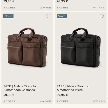
29,95 €
49,95 €
4 CORES
WAYKINS
3 CORES
WAYKINS
Novo
Novo
FAZE | Mala a Tiracolo
FAZE | Mala a Tiracolo
Almofadada Castanha
Almofadada Preta
59,95 €
59,95 €
3 CORES
WAYKINS
3 CORES
WAYKINS