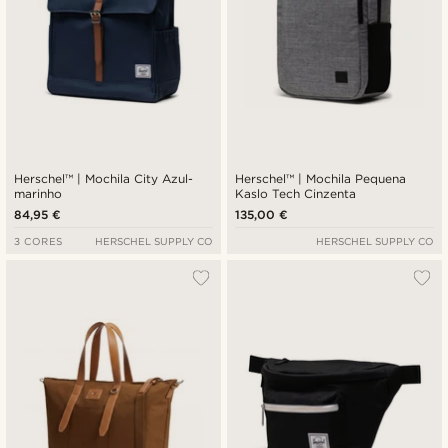
Herschel™ | Mochila City Azul-
Herschel™ | Mochila Pequena
marinho
Kaslo Tech Cinzenta
84,95 €
135,00 €
3 CORES
HERSCHEL SUPPLY CO
HERSCHEL SUPPLY CO