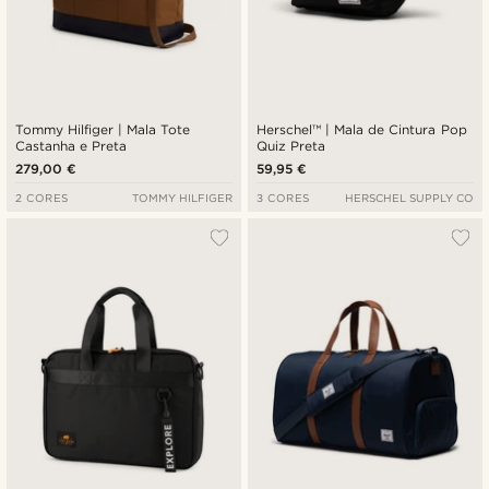
Tommy Hilfiger | Mala Tote
Herschel™ | Mala de Cintura Pop
Castanha e Preta
Quiz Preta
279,00 €
59,95 €
2 CORES
TOMMY HILFIGER
3 CORES
HERSCHEL SUPPLY CO