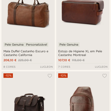
Pele Genuína
Personalizável
Pele Genuína
Mala Duffel Castanho Escuro e
Estojo de Higiene XL em Pele
Castanho California
Castanho Montreal
206,10 €
229,00 €
107,10 €
119,00 €
8 CORES
LUCLEON
7 CORES
LUCLEON
-10%
-10%