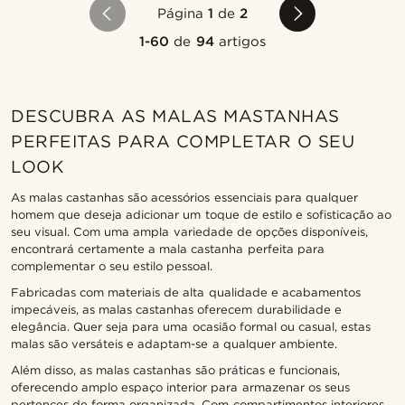
Página
1
de
2
1-60
de
94
artigos
DESCUBRA AS MALAS MASTANHAS
PERFEITAS PARA COMPLETAR O SEU
LOOK
As malas castanhas são acessórios essenciais para qualquer
homem que deseja adicionar um toque de estilo e sofisticação ao
seu visual. Com uma ampla variedade de opções disponíveis,
encontrará certamente a mala castanha perfeita para
complementar o seu estilo pessoal.
Fabricadas com materiais de alta qualidade e acabamentos
impecáveis, as malas castanhas oferecem durabilidade e
elegância. Quer seja para uma ocasião formal ou casual, estas
malas são versáteis e adaptam-se a qualquer ambiente.
Além disso, as malas castanhas são práticas e funcionais,
oferecendo amplo espaço interior para armazenar os seus
pertences de forma organizada. Com compartimentos interiores