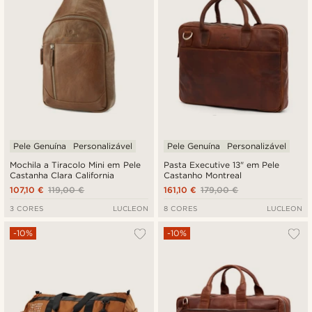
Pele Genuína
Personalizável
Pele Genuína
Personalizável
Mochila a Tiracolo Mini em Pele
Pasta Executive 13" em Pele
Castanha Clara California
Castanho Montreal
107,10 €
119,00 €
161,10 €
179,00 €
3 CORES
LUCLEON
8 CORES
LUCLEON
-10%
-10%