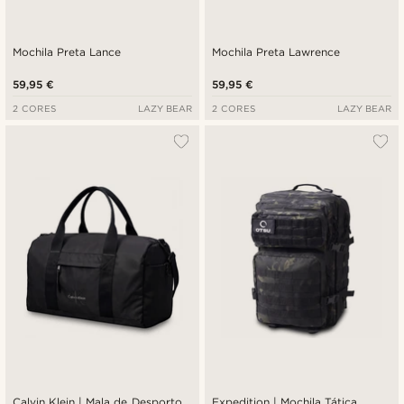
Mochila Preta Lance
Mochila Preta Lawrence
59,95 €
59,95 €
2 CORES
LAZY BEAR
2 CORES
LAZY BEAR
Calvin Klein | Mala de Desporto
Expedition | Mochila Tática