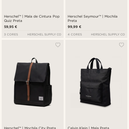
Herschel™ | Mala de Cintura Pop
Herschel Seymour™ | Mochila
Quiz Preta
Preta
59,95 €
99,99 €
3 CORES
HERSCHEL SUPPLY CO
4 CORES
HERSCHEL SUPPLY CO
Herschel™ | Mochila City Preta
Calvin Klein | Mala Preta