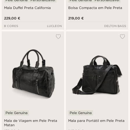
Mala Duffel Preta California
Bolsa Compacta em Pele Preta
229,00 €
219,00 €
8 CORES
LUCLEON
DELTON BAGS
Pele Genuína
Pele Genuína
Mala de Viagem em Pele Preta
Mala para Portátil em Pele Preta
Matan