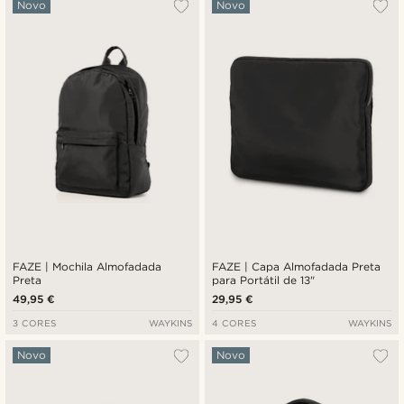
Novo
Novo
FAZE | Mochila Almofadada
FAZE | Capa Almofadada Preta
Preta
para Portátil de 13"
49,95 €
29,95 €
3 CORES
WAYKINS
4 CORES
WAYKINS
Novo
Novo