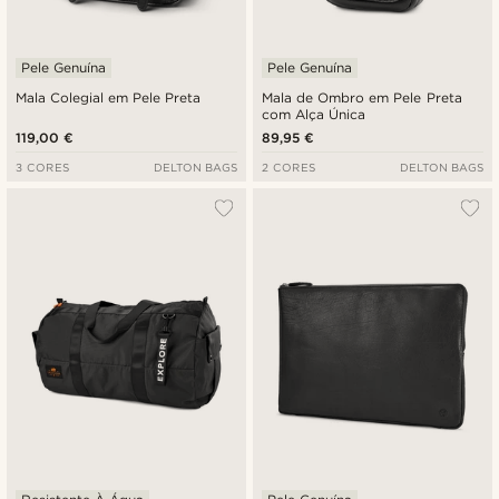
Pele Genuína
Pele Genuína
Mala Colegial em Pele Preta
Mala de Ombro em Pele Preta
com Alça Única
119,00 €
89,95 €
3 CORES
DELTON BAGS
2 CORES
DELTON BAGS