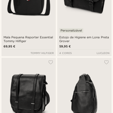
Personalizável
Mala Pequena Reporter Essential
Estojo de Higiene em Lona Preta
Tommy Hilfiger
Grover
69,95 €
59,95 €
TOMMY HILFIGER
4 CORES
LUCLEON