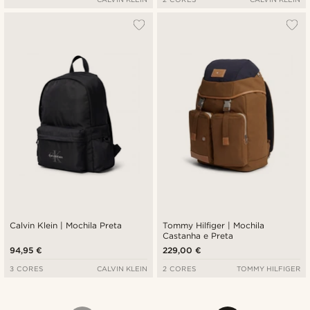
Calvin Klein | Mochila Preta
Tommy Hilfiger | Mochila
Castanha e Preta
94,95 €
229,00 €
3 CORES
CALVIN KLEIN
2 CORES
TOMMY HILFIGER