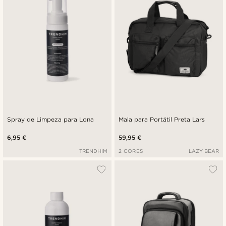
Spray de Limpeza para Lona
Mala para Portátil Preta Lars
6,95 €
59,95 €
TRENDHIM
2 CORES
LAZY BEAR