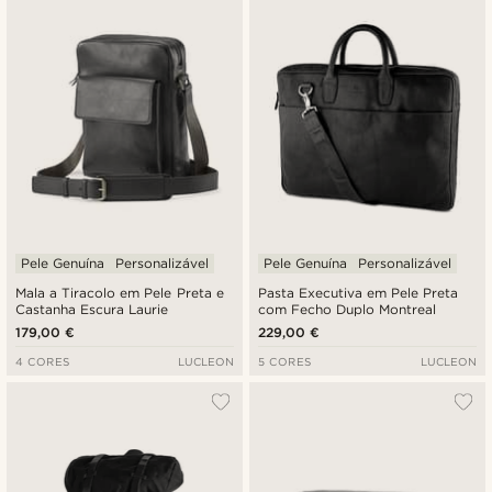
Pele Genuína
Personalizável
Pele Genuína
Personalizável
Mala a Tiracolo em Pele Preta e
Pasta Executiva em Pele Preta
Castanha Escura Laurie
com Fecho Duplo Montreal
179,00 €
229,00 €
4 CORES
LUCLEON
5 CORES
LUCLEON