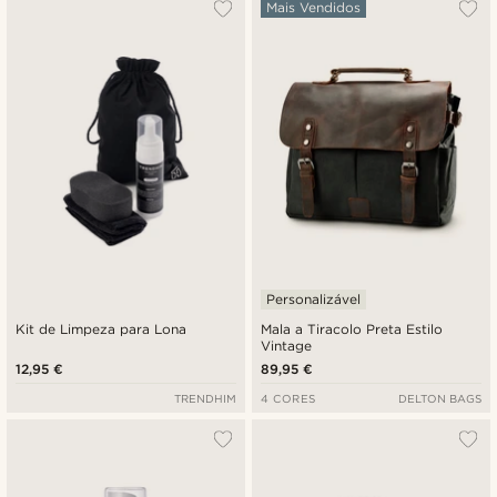
Mais Vendidos
Personalizável
Kit de Limpeza para Lona
Mala a Tiracolo Preta Estilo
Vintage
12,95 €
89,95 €
TRENDHIM
4 CORES
DELTON BAGS