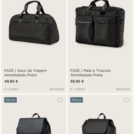
FAZE | Saco de Viagem
FAZE | Mala a Tiracolo
Almofadado Preto
Almofadada Preta
49,95 €
59,95 €
3 CORES
WAYKINS
3 CORES
WAYKINS
Novo
Novo