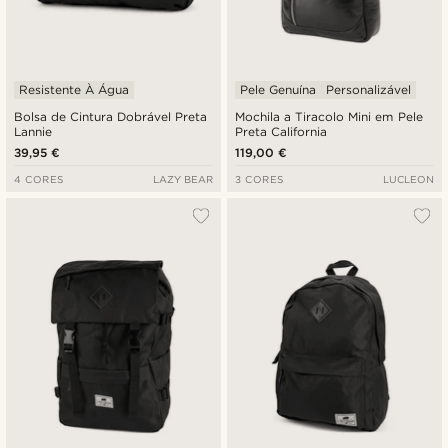
Resistente À Água
Pele Genuína
Personalizável
Bolsa de Cintura Dobrável Preta
Mochila a Tiracolo Mini em Pele
Lannie
Preta California
39,95 €
119,00 €
4 CORES
LAZY BEAR
3 CORES
LUCLEON