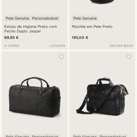
Pele Genuína
Personalizável
Pele Genuína
Estojo de Higiene Preto com
Mochila em Pele Preto
Fecho Duplo Jasper
89,95 €
195,00 €
4 CORES
LUCLEON
DELTON BAGS
Pele Genuína
Personalizável
Pele Genuína
Personalizável