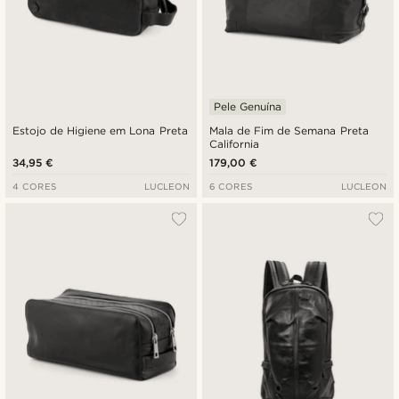
Pele Genuína
Estojo de Higiene em Lona Preta
Mala de Fim de Semana Preta
California
34,95 €
179,00 €
4 CORES
LUCLEON
6 CORES
LUCLEON