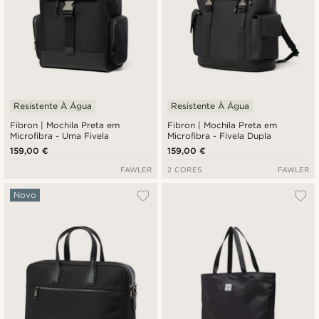
Resistente À Água
Resistente À Água
Fibron | Mochila Preta em
Fibron | Mochila Preta em
Microfibra - Uma Fivela
Microfibra - Fivela Dupla
159,00 €
159,00 €
FAWLER
2 CORES
FAWLER
Novo