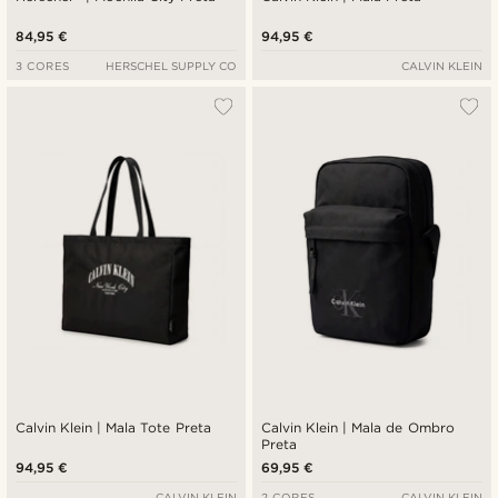
84,95 €
94,95 €
3 CORES
HERSCHEL SUPPLY CO
CALVIN KLEIN
Calvin Klein | Mala Tote Preta
Calvin Klein | Mala de Ombro
Preta
94,95 €
69,95 €
CALVIN KLEIN
2 CORES
CALVIN KLEIN