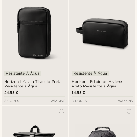
Novidades
Preço mais baixo
Preço mais alto
Resistente À Água
Resistente À Água
Horizon | Mala a Tiracolo Preta
Horizon | Estojo de Higiene
Resistente à Água
Preto Resistente à Água
24,95 €
14,95 €
3 CORES
WAYKINS
3 CORES
WAYKINS