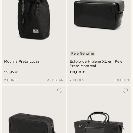
Pele Genuína
Mochila Preta Lucas
Estojo de Higiene XL em Pele
Preta Montreal
59,95 €
119,00 €
2 CORES
LAZY BEAR
7 CORES
LUCLEON