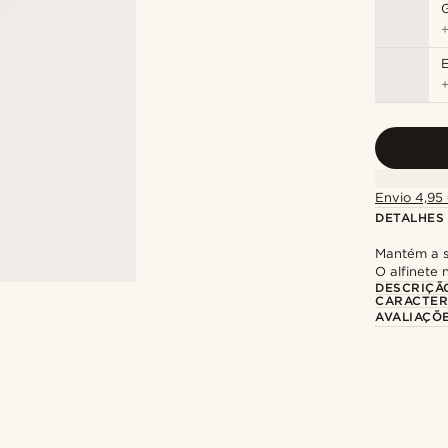
Envio 4,95 
DETALHES
Mantém a s
O alfinete 
DESCRIÇÃ
CARACTER
AVALIAÇÕ