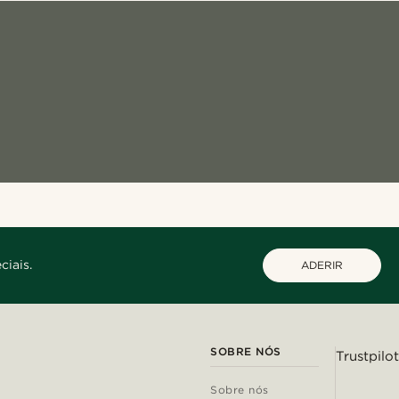
ciais.
ADERIR
SOBRE NÓS
Trustpilot
Sobre nós