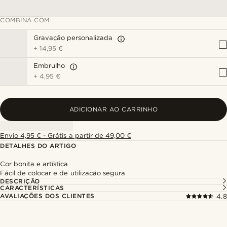
COMBINA COM
Gravação personalizada
+
14,95 €
Embrulho
+
4,95 €
ADICIONAR AO CARRINHO
Envio 4,95 € - Grátis a partir de 49,00 €
DETALHES DO ARTIGO
Cor bonita e artística
Fácil de colocar e de utilização segura
DESCRIÇÃO
CARACTERÍSTICAS
AVALIAÇÕES DOS CLIENTES
4.8