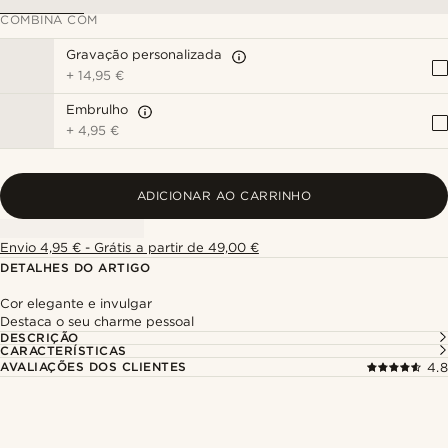
COMBINA COM
Gravação personalizada
+
14,95 €
Embrulho
+
4,95 €
ADICIONAR AO CARRINHO
Envio 4,95 € - Grátis a partir de 49,00 €
DETALHES DO ARTIGO
Cor elegante e invulgar
Destaca o seu charme pessoal
DESCRIÇÃO
CARACTERÍSTICAS
AVALIAÇÕES DOS CLIENTES
4.8