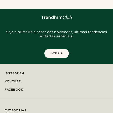
Seja o primeiro a saber das novidades, últimas tendências
e ofertas especiais.
ADERIR
INSTAGRAM
YOUTUBE
FACEBOOK
CATEGORIAS