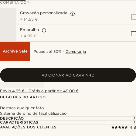
COMBINA COM
Gravação personalizada
+
14,95 €
Embrulho
+
4,95 €
Archive Sale
Poupe até 50% -
Comprar já
ADICIONAR AO CARRINHO
Envio 4,95 € - Grátis a partir de 49,00 €
DETALHES DO ARTIGO
Destaca qualquer fato
Sistema de pino de fácil utilização
DESCRIÇÃO
CARACTERÍSTICAS
AVALIAÇÕES DOS CLIENTES
4.8