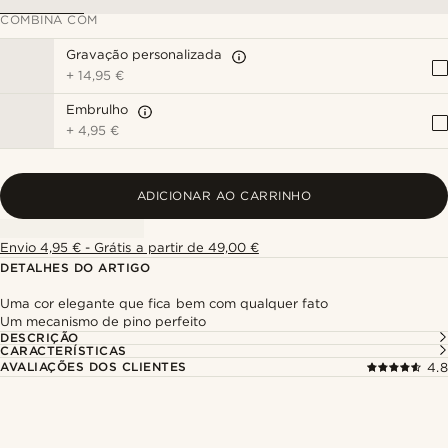
COMBINA COM
Gravação personalizada
+
14,95 €
Embrulho
+
4,95 €
ADICIONAR AO CARRINHO
Envio 4,95 € - Grátis a partir de 49,00 €
DETALHES DO ARTIGO
Uma cor elegante que fica bem com qualquer fato
Um mecanismo de pino perfeito
DESCRIÇÃO
CARACTERÍSTICAS
AVALIAÇÕES DOS CLIENTES
4.8