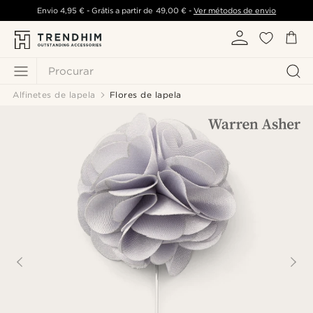
Envio
4,95 €
- Grátis a partir de
49,00 €
-
Ver métodos de envio
Procurar
Alfinetes de lapela
Flores de lapela