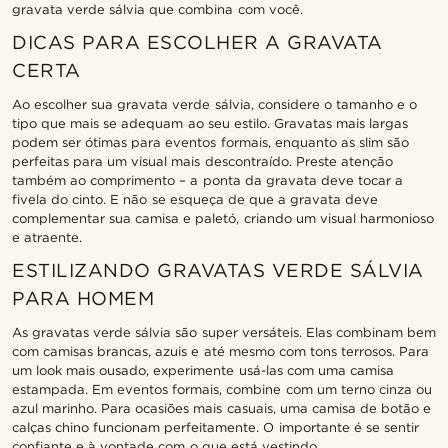
gravata verde sálvia que combina com você.
DICAS PARA ESCOLHER A GRAVATA
CERTA
Ao escolher sua gravata verde sálvia, considere o tamanho e o
tipo que mais se adequam ao seu estilo. Gravatas mais largas
podem ser ótimas para eventos formais, enquanto as slim são
perfeitas para um visual mais descontraído. Preste atenção
também ao comprimento – a ponta da gravata deve tocar a
fivela do cinto. E não se esqueça de que a gravata deve
complementar sua camisa e paletó, criando um visual harmonioso
e atraente.
ESTILIZANDO GRAVATAS VERDE SÁLVIA
PARA HOMEM
As gravatas verde sálvia são super versáteis. Elas combinam bem
com camisas brancas, azuis e até mesmo com tons terrosos. Para
um look mais ousado, experimente usá-las com uma camisa
estampada. Em eventos formais, combine com um terno cinza ou
azul marinho. Para ocasiões mais casuais, uma camisa de botão e
calças chino funcionam perfeitamente. O importante é se sentir
confiante e à vontade com o que está vestindo.