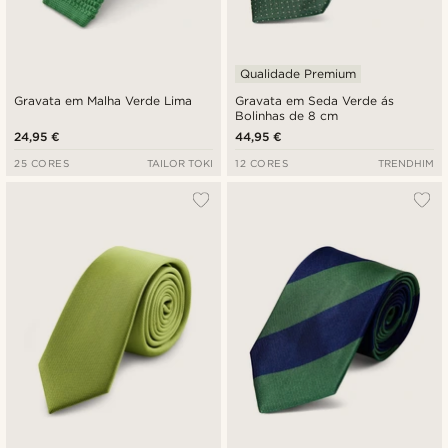
Qualidade Premium
Gravata em Malha Verde Lima
Gravata em Seda Verde ás
Bolinhas de 8 cm
24,95 €
44,95 €
25 CORES
TAILOR TOKI
12 CORES
TRENDHIM