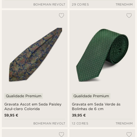
BOHEMIAN REVOLT
29 CORES
TRENDHIM
Qualidade Premium
Qualidade Premium
Gravata Ascot em Seda Paisley
Gravata em Seda Verde ás
Azul-claro Colorida
Bolinhas de 6 cm
59,95 €
39,95 €
BOHEMIAN REVOLT
12 CORES
TRENDHIM