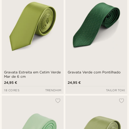
Preço mais baixo
Preço mais alto
Gravata Estreita em Cetim Verde
Gravata Verde com Pontilhado
Mar de 6 cm
24,95 €
24,95 €
18 CORES
TRENDHIM
TAILOR TOKI