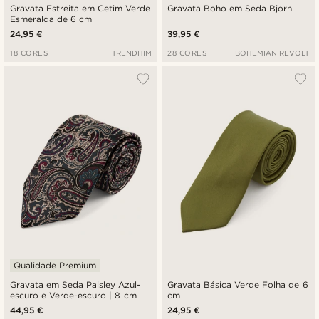
Gravata Estreita em Cetim Verde
Gravata Boho em Seda Bjorn
Esmeralda de 6 cm
24,95 €
39,95 €
18 CORES
TRENDHIM
28 CORES
BOHEMIAN REVOLT
Qualidade Premium
Gravata em Seda Paisley Azul-
Gravata Básica Verde Folha de 6
escuro e Verde-escuro | 8 cm
cm
44,95 €
24,95 €