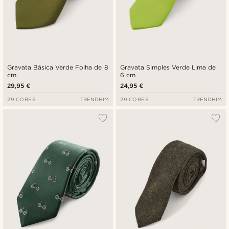
Gravata Básica Verde Folha de 8
Gravata Simples Verde Lima de
cm
6 cm
29,95 €
24,95 €
29 CORES
TRENDHIM
29 CORES
TRENDHIM