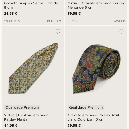
Gravata Simples Verde Lima de
Virtuo | Gravata em Seda Paisley
8 cm
Menta de 6 cm
24,95 €
59,95 €
29 CORES
TRENDHIM
5 CORES
FAWLER
Qualidade Premium
Qualidade Premium
Virtuo | Plastrão em Seda
Gravata em Seda Paisley Azul-
Paisley Menta
claro Colorida | 6 cm
44,95 €
39,95 €