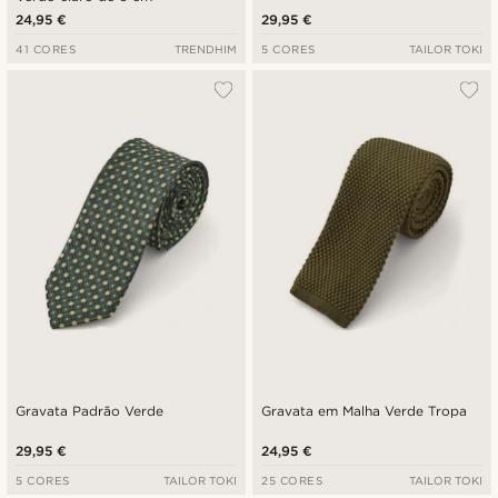
24,95 €
29,95 €
41 CORES
TRENDHIM
5 CORES
TAILOR TOKI
Gravata Padrão Verde
Gravata em Malha Verde Tropa
29,95 €
24,95 €
5 CORES
TAILOR TOKI
25 CORES
TAILOR TOKI