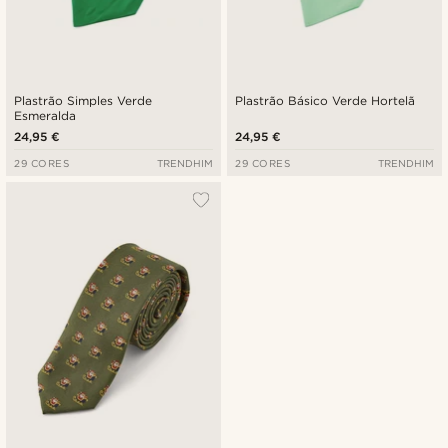
Plastrão Simples Verde
Plastrão Básico Verde Hortelã
Esmeralda
24,95 €
24,95 €
29 CORES
TRENDHIM
29 CORES
TRENDHIM