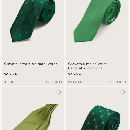
Gravata Árvore de Natal Verde
Gravata Simples Verde
Esmeralda de 6 cm
24,95 €
24,95 €
4 CORES
TRENDHIM
29 CORES
TRENDHIM