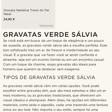
Gravata Natalícia Trenó do Pai
Natal
24,95 €
TRENDHIM
GRAVATAS VERDE SÁLVIA
Se você está em busca de um toque de elegância e um pouco
de ousadia, as gravatas verde sálvia são a escolha perfeita. Esse
tom sofisticado traz um ar de frescor e modernidade ao seu
visual. É a gravata que vai fazer você se sentir confiante e
atraente, seja em um evento formal ou em um encontro casual.
Com um toque de charme, essas gravatas são ideais para
homens que querem se destacar sem exageros.
TIPOS DE GRAVATAS VERDE SÁLVIA
As gravatas verde sálvia vêm em várias opções. Você pode
escolher entre gravatas slim, que são mais estreitas e dão um ar
mais moderno, ou as gravatas tradicionais, que oferecem um
visual clássico e atemporal. Além disso, há opções em diferentes
materiais, como seda e algodão, cada uma trazendo uma textura
única ao seu look. Não importa o seu estilo, sempre há uma