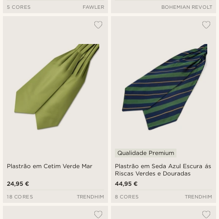
5 CORES
FAWLER
BOHEMIAN REVOLT
Qualidade Premium
Plastrão em Cetim Verde Mar
Plastrão em Seda Azul Escura ás
Riscas Verdes e Douradas
24,95 €
44,95 €
18 CORES
TRENDHIM
8 CORES
TRENDHIM