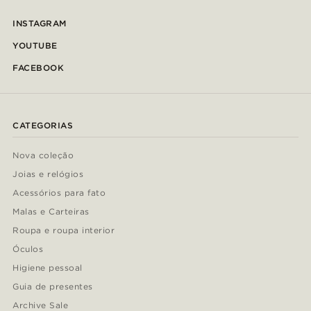
INSTAGRAM
YOUTUBE
FACEBOOK
CATEGORIAS
Nova coleção
Joias e relógios
Acessórios para fato
Malas e Carteiras
Roupa e roupa interior
Óculos
Higiene pessoal
Guia de presentes
Archive Sale