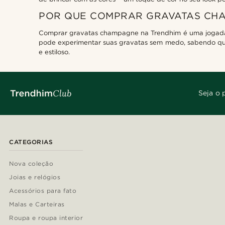
POR QUE COMPRAR GRAVATAS CH
Comprar gravatas champagne na Trendhim é uma jogada in
pode experimentar suas gravatas sem medo, sabendo que, 
e estiloso.
Seja o 
CATEGORIAS
Nova coleção
Joias e relógios
Acessórios para fato
Malas e Carteiras
Roupa e roupa interior