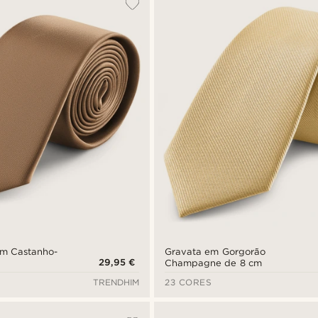
im Castanho-
Gravata em Gorgorão
29,95 €
Champagne de 8 cm
TRENDHIM
23 CORES