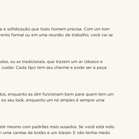
ia e sofisticação que todo homem precisa. Com um tom
vento formal ou em uma reunião de trabalho, você vai se
as, ou as tradicionais, que trazem um ar clássico e
de cuidar. Cada tipo tem seu charme e pode ser a peça
altos, enquanto as slim funcionam bem para quem tem um
l ao seu look, enquanto um nó simples é sempre uma
 até mesmo com padrões mais ousados. Se você está indo
om uma camisa de botão e um blazer. E não tenha medo