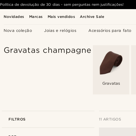
Política de devolução de 30 dias - sem perguntas nem justificações!
Novidades
Marcas
Mais vendidos
Archive Sale
Nova coleção
Joias e relógios
Acessórios para fato
Gravatas champagne
Gravatas
FILTROS
11 ARTIGOS