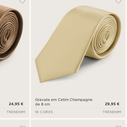
Novidades
Preço mais baixo
Preço mais alto
Gravata em Cetim Champagne
24,95 €
29,95 €
de 8 cm
TRENDHIM
18 CORES
TRENDHIM