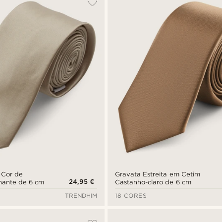
 Cor de
Gravata Estreita em Cetim
24,95 €
hante de 6 cm
Castanho-claro de 6 cm
TRENDHIM
18 CORES