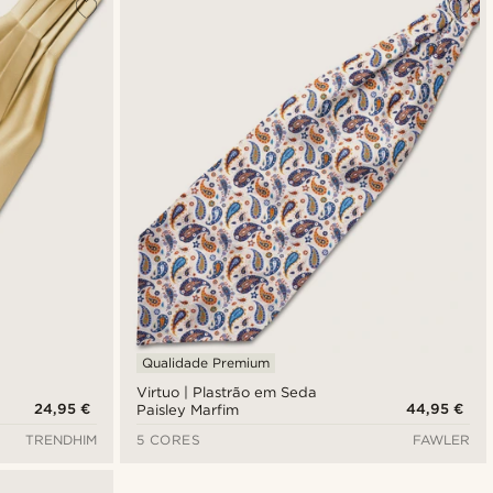
Qualidade Premium
Virtuo | Plastrão em Seda
24,95 €
44,95 €
Paisley Marfim
TRENDHIM
5 CORES
FAWLER