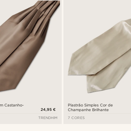
im Castanho-
Plastrão Simples Cor de
24,95 €
Champanhe Brilhante
TRENDHIM
7 CORES