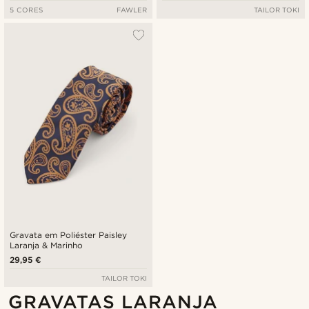
5 CORES
FAWLER
TAILOR TOKI
Gravata em Poliéster Paisley
Laranja & Marinho
29,95 €
TAILOR TOKI
GRAVATAS LARANJA