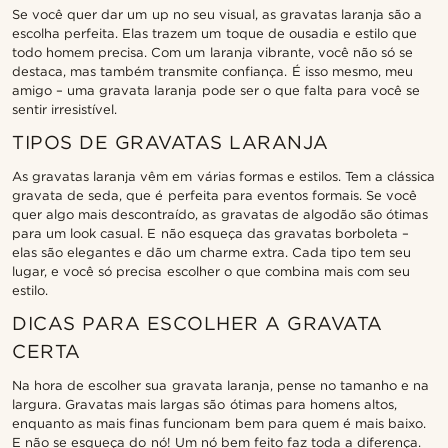
Se você quer dar um up no seu visual, as gravatas laranja são a
escolha perfeita. Elas trazem um toque de ousadia e estilo que
todo homem precisa. Com um laranja vibrante, você não só se
destaca, mas também transmite confiança. É isso mesmo, meu
amigo – uma gravata laranja pode ser o que falta para você se
sentir irresistível.
TIPOS DE GRAVATAS LARANJA
As gravatas laranja vêm em várias formas e estilos. Tem a clássica
gravata de seda, que é perfeita para eventos formais. Se você
quer algo mais descontraído, as gravatas de algodão são ótimas
para um look casual. E não esqueça das gravatas borboleta –
elas são elegantes e dão um charme extra. Cada tipo tem seu
lugar, e você só precisa escolher o que combina mais com seu
estilo.
DICAS PARA ESCOLHER A GRAVATA
CERTA
Na hora de escolher sua gravata laranja, pense no tamanho e na
largura. Gravatas mais largas são ótimas para homens altos,
enquanto as mais finas funcionam bem para quem é mais baixo.
E não se esqueça do nó! Um nó bem feito faz toda a diferença.