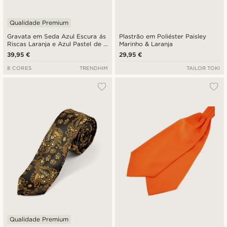
Qualidade Premium
Gravata em Seda Azul Escura ás
Plastrão em Poliéster Paisley
Riscas Laranja e Azul Pastel de 6
Marinho & Laranja
cm
39,95 €
29,95 €
8 CORES
TRENDHIM
TAILOR TOKI
Qualidade Premium