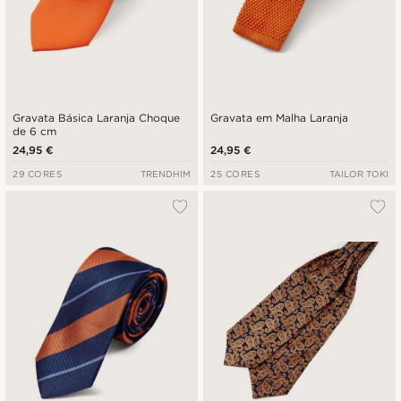
Gravata Básica Laranja Choque
Gravata em Malha Laranja
de 6 cm
24,95 €
24,95 €
29 CORES
TRENDHIM
25 CORES
TAILOR TOKI