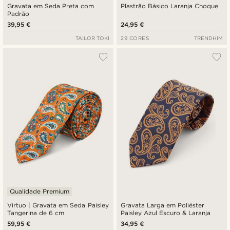
Gravata em Seda Preta com
Plastrão Básico Laranja Choque
Padrão
39,95 €
24,95 €
TAILOR TOKI
29 CORES
TRENDHIM
Qualidade Premium
Virtuo | Gravata em Seda Paisley
Gravata Larga em Poliéster
Tangerina de 6 cm
Paisley Azul Escuro & Laranja
59,95 €
34,95 €