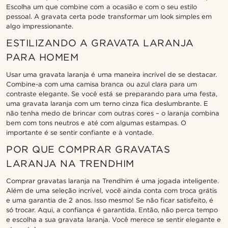
Escolha um que combine com a ocasião e com o seu estilo
pessoal. A gravata certa pode transformar um look simples em
algo impressionante.
ESTILIZANDO A GRAVATA LARANJA
PARA HOMEM
Usar uma gravata laranja é uma maneira incrível de se destacar.
Combine-a com uma camisa branca ou azul clara para um
contraste elegante. Se você está se preparando para uma festa,
uma gravata laranja com um terno cinza fica deslumbrante. E
não tenha medo de brincar com outras cores – o laranja combina
bem com tons neutros e até com algumas estampas. O
importante é se sentir confiante e à vontade.
POR QUE COMPRAR GRAVATAS
LARANJA NA TRENDHIM
Comprar gravatas laranja na Trendhim é uma jogada inteligente.
Além de uma seleção incrível, você ainda conta com troca grátis
e uma garantia de 2 anos. Isso mesmo! Se não ficar satisfeito, é
só trocar. Aqui, a confiança é garantida. Então, não perca tempo
e escolha a sua gravata laranja. Você merece se sentir elegante e