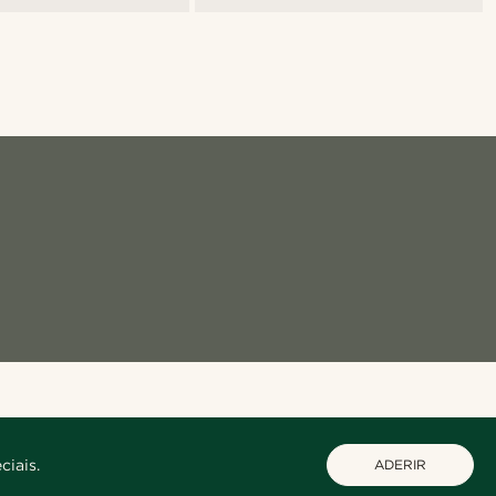
ciais.
ADERIR