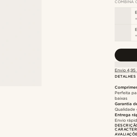
COMBINA 
E
Envio 4,95 
DETALHES
Comprimen
Perfeita pa
baixas
Garantia d
Qualidade 
Entrega rá
Envio rápid
DESCRIÇÃ
CARACTER
AVALIAÇÕ