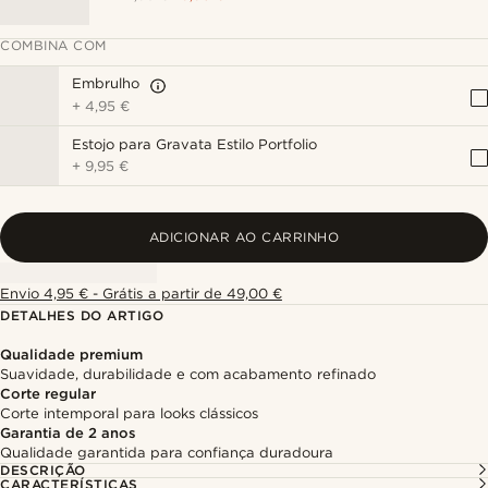
COMBINA COM
Embrulho
+
4,95 €
Estojo para Gravata Estilo Portfolio
+
9,95 €
ADICIONAR AO CARRINHO
Envio 4,95 € - Grátis a partir de 49,00 €
DETALHES DO ARTIGO
Qualidade premium
Suavidade, durabilidade e com acabamento refinado
Corte regular
Corte intemporal para looks clássicos
Garantia de 2 anos
Qualidade garantida para confiança duradoura
DESCRIÇÃO
CARACTERÍSTICAS