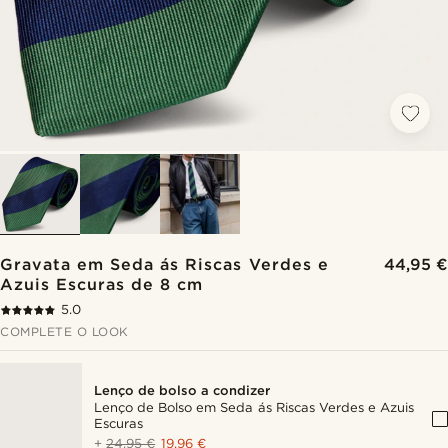
Gravata em Seda ás Riscas Verdes e
44,95 €
Azuis Escuras de 8 cm
5.0
COMPLETE O LOOK
Lenço de bolso a condizer
Lenço de Bolso em Seda ás Riscas Verdes e Azuis
Escuras
+
24,95 €
19,96 €