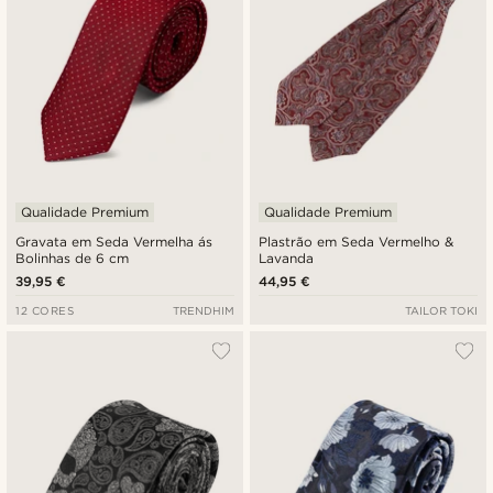
Qualidade Premium
Qualidade Premium
Gravata em Seda Vermelha ás
Plastrão em Seda Vermelho &
Bolinhas de 6 cm
Lavanda
39,95 €
44,95 €
12 CORES
TRENDHIM
TAILOR TOKI