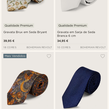
Qualidade Premium
Qualidade Premium
Gravata Brux em Seda Bryant
Gravata em Sarja de Seda
Branca 6 cm
39,95 €
34,95 €
18 CORES
BOHEMIAN REVOLT
10 CORES
BOHEMIAN REVOLT
Mais Vendidos