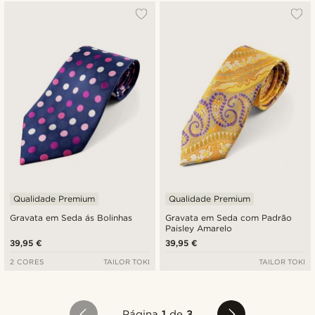
Qualidade Premium
Qualidade Premium
Gravata em Seda ás Bolinhas
Gravata em Seda com Padrão
Paisley Amarelo
39,95 €
39,95 €
2 CORES
TAILOR TOKI
TAILOR TOKI
Página
1
de
3