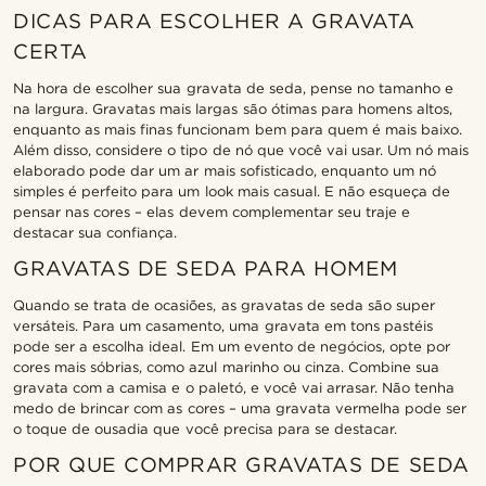
DICAS PARA ESCOLHER A GRAVATA
CERTA
Na hora de escolher sua gravata de seda, pense no tamanho e
na largura. Gravatas mais largas são ótimas para homens altos,
enquanto as mais finas funcionam bem para quem é mais baixo.
Além disso, considere o tipo de nó que você vai usar. Um nó mais
elaborado pode dar um ar mais sofisticado, enquanto um nó
simples é perfeito para um look mais casual. E não esqueça de
pensar nas cores – elas devem complementar seu traje e
destacar sua confiança.
GRAVATAS DE SEDA PARA HOMEM
Quando se trata de ocasiões, as gravatas de seda são super
versáteis. Para um casamento, uma gravata em tons pastéis
pode ser a escolha ideal. Em um evento de negócios, opte por
cores mais sóbrias, como azul marinho ou cinza. Combine sua
gravata com a camisa e o paletó, e você vai arrasar. Não tenha
medo de brincar com as cores – uma gravata vermelha pode ser
o toque de ousadia que você precisa para se destacar.
POR QUE COMPRAR GRAVATAS DE SEDA