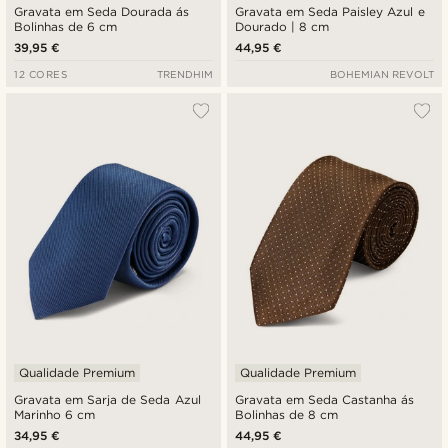
Gravata em Seda Dourada ás
Gravata em Seda Paisley Azul e
Bolinhas de 6 cm
Dourado | 8 cm
39,95 €
44,95 €
12 CORES
TRENDHIM
BOHEMIAN REVOLT
Qualidade Premium
Qualidade Premium
Gravata em Sarja de Seda Azul
Gravata em Seda Castanha ás
Marinho 6 cm
Bolinhas de 8 cm
34,95 €
44,95 €