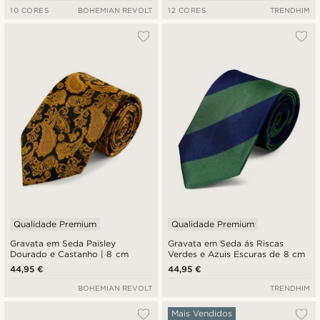
10 CORES
BOHEMIAN REVOLT
12 CORES
TRENDHIM
Qualidade Premium
Qualidade Premium
Gravata em Seda Paisley
Gravata em Seda ás Riscas
Dourado e Castanho | 8 cm
Verdes e Azuis Escuras de 8 cm
44,95 €
44,95 €
BOHEMIAN REVOLT
TRENDHIM
Mais Vendidos