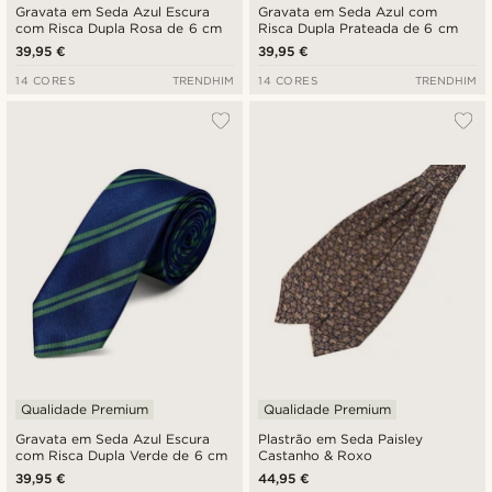
Gravata em Seda Azul Escura
Gravata em Seda Azul com
com Risca Dupla Rosa de 6 cm
Risca Dupla Prateada de 6 cm
39,95 €
39,95 €
14 CORES
TRENDHIM
14 CORES
TRENDHIM
Qualidade Premium
Qualidade Premium
Gravata em Seda Azul Escura
Plastrão em Seda Paisley
com Risca Dupla Verde de 6 cm
Castanho & Roxo
39,95 €
44,95 €