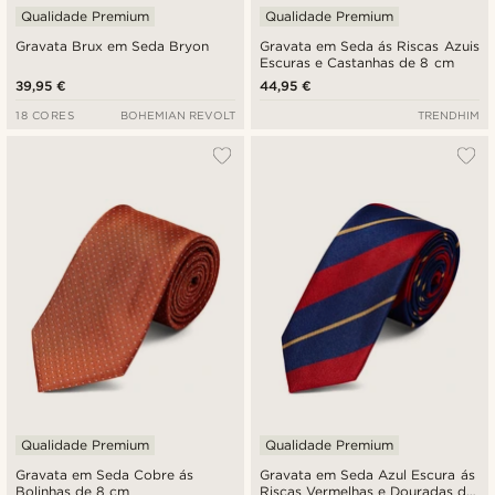
Qualidade Premium
Qualidade Premium
Gravata Brux em Seda Bryon
Gravata em Seda ás Riscas Azuis
Escuras e Castanhas de 8 cm
39,95 €
44,95 €
18 CORES
BOHEMIAN REVOLT
TRENDHIM
Qualidade Premium
Qualidade Premium
Gravata em Seda Cobre ás
Gravata em Seda Azul Escura ás
Bolinhas de 8 cm
Riscas Vermelhas e Douradas de