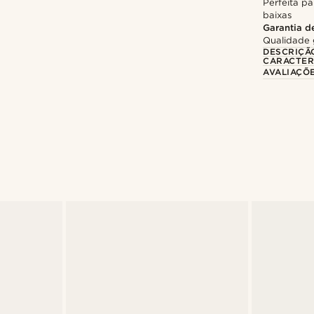
Perfeita pa
baixas
Garantia d
Qualidade 
DESCRIÇÃ
CARACTER
AVALIAÇÕ