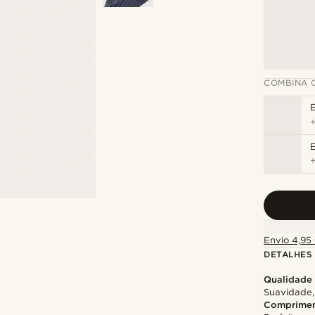
COMBINA 
E
Envio 4,95 
DETALHES
Qualidade
Suavidade,
Comprimen