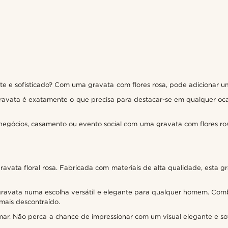
 e sofisticado? Com uma gravata com flores rosa, pode adicionar u
gravata é exatamente o que precisa para destacar-se em qualquer oca
 negócios, casamento ou evento social com uma gravata com flores ros
vata floral rosa. Fabricada com materiais de alta qualidade, esta gr
a gravata numa escolha versátil e elegante para qualquer homem. C
mais descontraído.
ar. Não perca a chance de impressionar com um visual elegante e sof