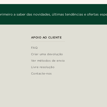
primeiro a saber das novidades, últimas tendências e ofertas espe
APOIO AO CLIENTE
FAQ
Criar uma devolução
Ver métodos de envio
Livre resolução
Contacte-nos