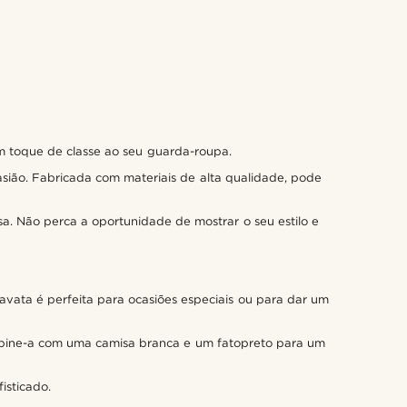
m toque de classe ao seu guarda-roupa.
sião. Fabricada com materiais de alta qualidade, pode
a. Não perca a oportunidade de mostrar o seu estilo e
avata é perfeita para ocasiões especiais ou para dar um
ombine-a com uma camisa branca e um fatopreto para um
isticado.