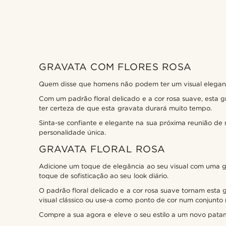
GRAVATA COM FLORES ROSA
Bohemian Revolt
(1)
Quem disse que homens não podem ter um visual elegante
Com um padrão floral delicado e a cor rosa suave, esta 
ter certeza de que esta gravata durará muito tempo.
Sinta-se confiante e elegante na sua próxima reunião de
personalidade única.
€
€
GRAVATA FLORAL ROSA
Adicione um toque de elegância ao seu visual com uma gra
toque de sofisticação ao seu look diário.
O padrão floral delicado e a cor rosa suave tornam est
visual clássico ou use-a como ponto de cor num conjunto 
Compre a sua agora e eleve o seu estilo a um novo patam