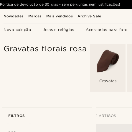
Política de devolução de 30 dias - sem perguntas nem justificações!
Novidades
Marcas
Mais vendidos
Archive Sale
Nova coleção
Joias e relógios
Acessórios para fato
Gravatas florais rosa
Gravatas
FILTROS
1 ARTIGOS