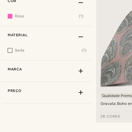
COR
Rosa
(1)
MATERIAL
Seda
(1)
MARCA
PREÇO
Qualidade Prem
Gravata Boho e
28 CORES