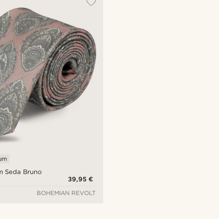
ium
m Seda Bruno
39,95 €
BOHEMIAN REVOLT