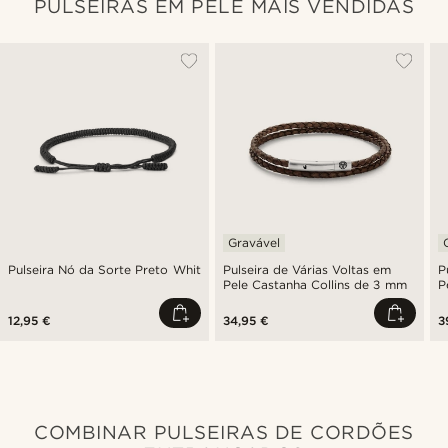
PULSEIRAS EM PELE MAIS VENDIDAS
Gravável
Pulseira Nó da Sorte Preto Whit
Pulseira de Várias Voltas em
P
Pele Castanha Collins de 3 mm
P
12,95 €
34,95 €
3
COMBINAR PULSEIRAS DE CORDÕES