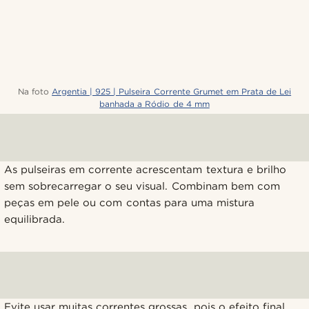
Na foto
Argentia | 925 | Pulseira Corrente Grumet em Prata de Lei
banhada a Ródio de 4 mm
As pulseiras em corrente acrescentam textura e brilho
sem sobrecarregar o seu visual. Combinam bem com
peças em pele ou com contas para uma mistura
equilibrada.
Evite usar muitas correntes grossas, pois o efeito final