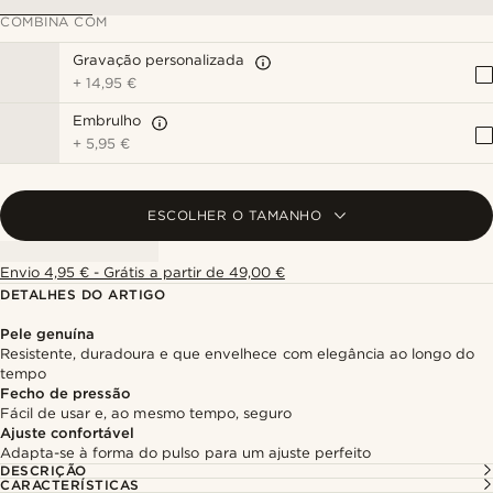
COMBINA COM
Gravação personalizada
+
14,95 €
Embrulho
+
5,95 €
ESCOLHER O TAMANHO
Envio 4,95 € - Grátis a partir de 49,00 €
DETALHES DO ARTIGO
Pele genuína
Resistente, duradoura e que envelhece com elegância ao longo do
tempo
Fecho de pressão
Fácil de usar e, ao mesmo tempo, seguro
Ajuste confortável
Adapta-se à forma do pulso para um ajuste perfeito
DESCRIÇÃO
CARACTERÍSTICAS