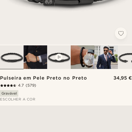
VIDEO
Pulseira em Pele Preto no Preto
34,95 €
4.7
(579)
Gravável
ESCOLHER A COR