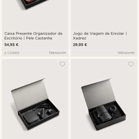
Caixa Presente Organizador de
Jogo de Viagem de Enrolar |
Escritório | Pele Castanha
Xadrez
54,95 €
29,95 €
2 CORES
TRENDHIM
TRENDHIM