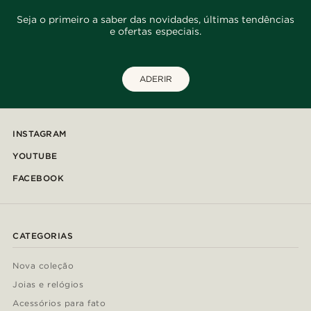
Seja o primeiro a saber das novidades, últimas tendências
e ofertas especiais.
ADERIR
INSTAGRAM
YOUTUBE
FACEBOOK
CATEGORIAS
Nova coleção
Joias e relógios
Acessórios para fato