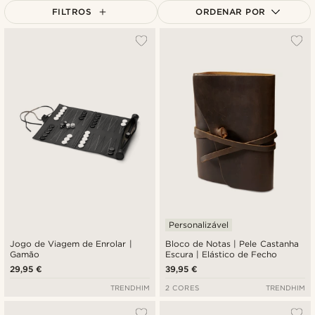
FILTROS
ORDENAR POR
Mais vendidos
Novidades
Preço mais baixo
Preço mais alto
Personalizável
Jogo de Viagem de Enrolar |
Bloco de Notas | Pele Castanha
Gamão
Escura | Elástico de Fecho
29,95 €
39,95 €
TRENDHIM
2 CORES
TRENDHIM