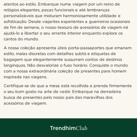
atentos ao estilo. Embarque numa viagem por um reino de
relógios elegantes, peças funcionais e até lembranças
personalizáveis que misturam harmoniosamente utilidade e
sofisticação. Desde viajantes experientes a guerreiros ocasionais
de fim de semana, o nosso tesouro de acessórios de viagem irá
ajudá-lo a libertar o seu errante interior enquanto explora os
cantos do mundo.
A nossa coleção apresenta úteis porta-passaportes que emanam
estilo, malas discretas com detalhes subtis e etiquetas de
bagagem que elegantemente sussurram contos de destinos
longínquos. Não desvalorize o fuso horário. Conquiste o mundo
com a nossa extraordinária coleção de presentes para homem
inspirada nas viagens.
Certifique-se de que a mesa está recolhida e prenda firmemente
o seu bom gosto na arte de vestir. Embarque na derradeira
busca de presentes pelo nosso país das maravilhas dos
acessórios de viagem.