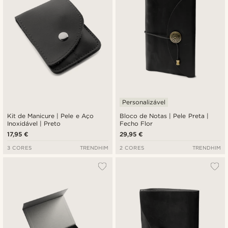
Personalizável
Kit de Manicure | Pele e Aço
Bloco de Notas | Pele Preta |
Inoxidável | Preto
Fecho Flor
17,95 €
29,95 €
3 CORES
TRENDHIM
2 CORES
TRENDHIM