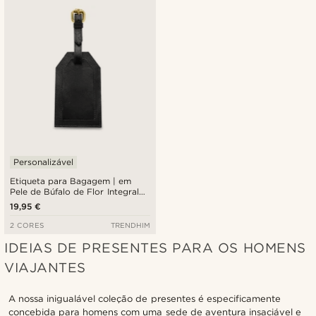
Personalizável
Etiqueta para Bagagem | em
Pele de Búfalo de Flor Integral
Preto
19,95 €
2 CORES
TRENDHIM
IDEIAS DE PRESENTES PARA OS HOMENS
VIAJANTES
A nossa inigualável coleção de presentes é especificamente
concebida para homens com uma sede de aventura insaciável e