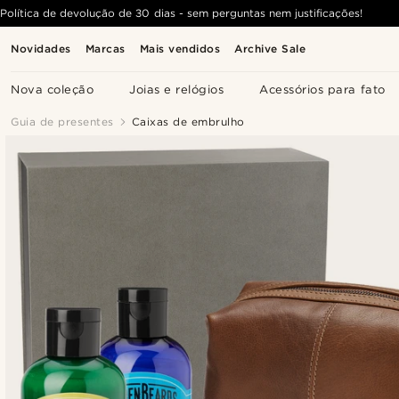
Política de devolução de 30 dias - sem perguntas nem justificações!
Novidades
Marcas
Mais vendidos
Archive Sale
Nova coleção
Joias e relógios
Acessórios para fato
Guia de presentes
Caixas de embrulho