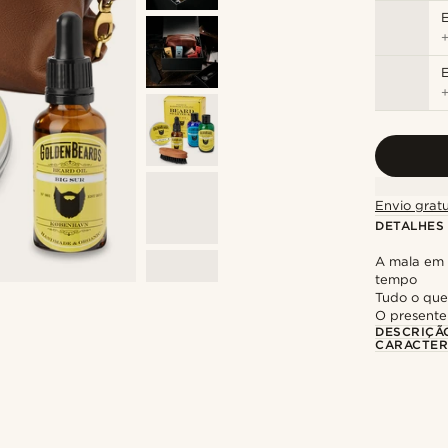
E
E
Envio gratu
DETALHES
A mala em 
tempo
Tudo o que
O presente
DESCRIÇÃ
CARACTER