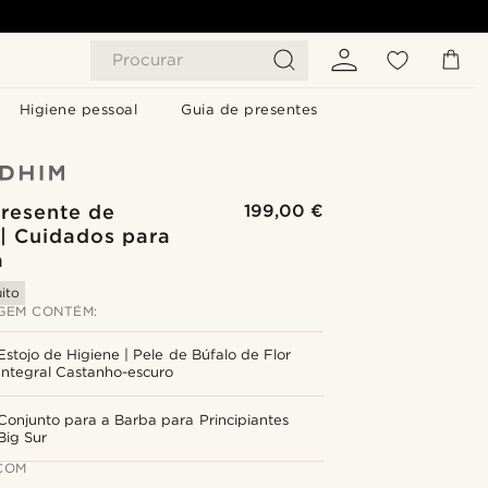
Procurar
Higiene pessoal
Guia de presentes
Presente de
199,00 €
 | Cuidados para
a
ito
GEM CONTÉM:
Estojo de Higiene | Pele de Búfalo de Flor
Integral Castanho-escuro
Conjunto para a Barba para Principiantes
Big Sur
COM