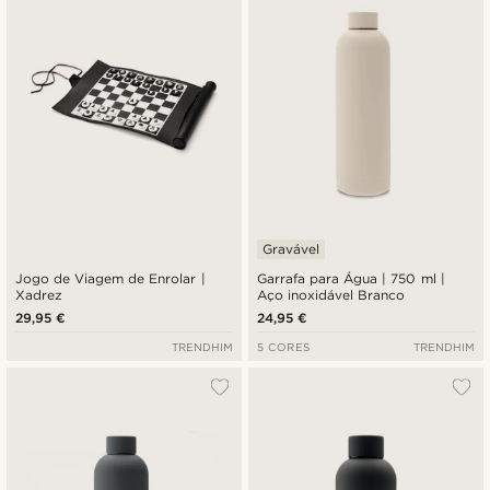
Gravável
Jogo de Viagem de Enrolar |
Garrafa para Água | 750 ml |
Xadrez
Aço inoxidável Branco
29,95 €
24,95 €
TRENDHIM
5 CORES
TRENDHIM