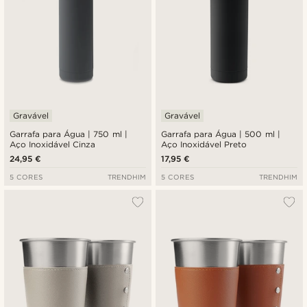
Gravável
Gravável
Garrafa para Água | 750 ml |
Garrafa para Água | 500 ml |
Aço Inoxidável Cinza
Aço Inoxidável Preto
24,95 €
17,95 €
5 CORES
TRENDHIM
5 CORES
TRENDHIM