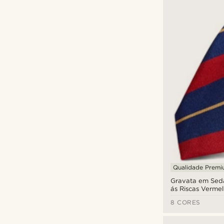
Qualidade Prem
Gravata em Seda
ás Riscas Vermel
Douradas de 6 
8 CORES