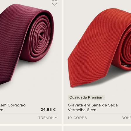
Qualidade Premium
a em Gorgorão
Gravata em Sarja de Seda
24,95 €
cm
Vermelha 6 cm
TRENDHIM
10 CORES
BOHE