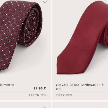
ria Mogno
Gravata Básica Bordeaux de 6
29,95 €
cm
TAILOR TOKI
29 CORES