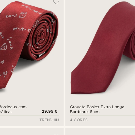
 Bordeaux com
Gravata Básica Extra Longa
29,95 €
áticas
Bordeaux 6 cm
TRENDHIM
4 CORES