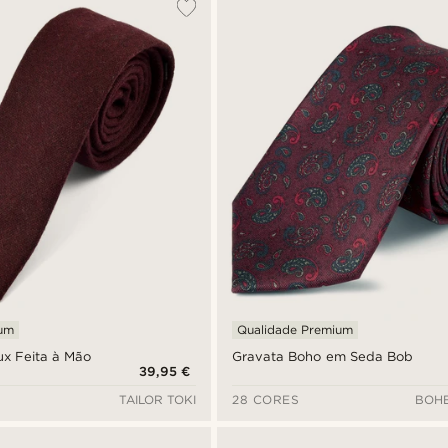
ium
Qualidade Premium
x Feita à Mão
Gravata Boho em Seda Bob
39,95 €
TAILOR TOKI
28 CORES
BOHE