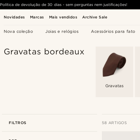
Política de devolução de 30 dias - sem perguntas nem justificações!
Novidades
Marcas
Mais vendidos
Archive Sale
Nova coleção
Joias e relógios
Acessórios para fato
Gravatas bordeaux
Gravatas
FILTROS
58 ARTIGOS