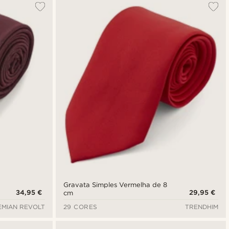
Gravata Simples Vermelha de 8
34,95 €
29,95 €
cm
MIAN REVOLT
29 CORES
TRENDHIM