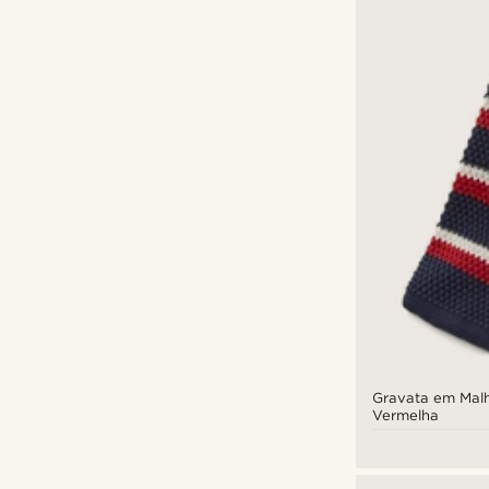
Gravata em Malh
Vermelha