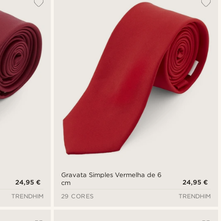
Gravata Simples Vermelha de 6
24,95 €
24,95 €
cm
TRENDHIM
29 CORES
TRENDHIM