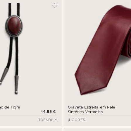
ho de Tigre
Gravata Estreita em Pele
44,95 €
Sintética Vermelha
TRENDHIM
4 CORES