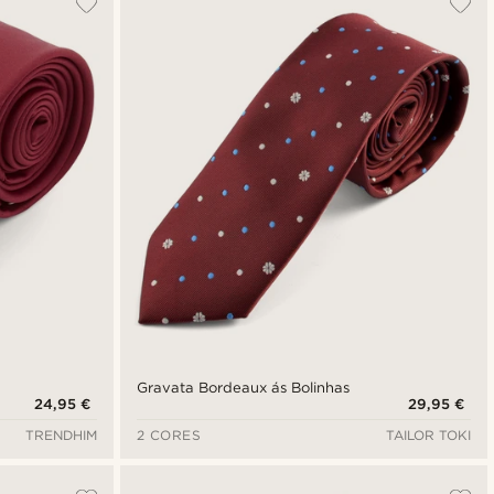
Novidades
Preço mais baixo
Preço mais alto
Gravata Bordeaux ás Bolinhas
24,95 €
29,95 €
TRENDHIM
2 CORES
TAILOR TOKI